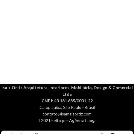
Isa + Ortiz Arquitetura, Interiores, Mobiliário, Design & Comercial
Ltda
CNPJ: 43.181.685/0001-22
Carapicuíba, São Paulo - Brasil
contato@isamaisortiz.com
2021 Feito por
Agência Looga