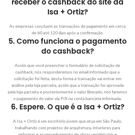
receber o cashback do site da
Isa + Ortiz?
As empresas concluem as transações de pagamento em cerca
de 60 até 120 dias após a confirmação.
5. Como funciona o pagamento
do cashback?
Assim que você preencher o formulário de solicitação de
cashback, nós responderemos no email informado que a
solicitação foi feita, desta forma a transação vai entrar em
análise pela loja parceira, assim que a transação for aprovada
pela loja parceira e posteriormente o valor liberado, nós faremos
o pagamento do valor via PIX na conta bancária informada.
6. Espere. O que é a Isa + Ortiz?
A Isa + Ortiz é um escritório jovem que atua em São Paulo,
trabalhando com projetos de arquitetura, interiores para
reformas e acompanhamento de obras residenciais e