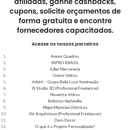
afiliadas, ganhe cashbacks,
cupons, solicite orçamentos de
forma gratuita e encontre
fornecedores capacitados.
Acesse os nossos parceiros
Ammo Quadros
INPRO BRASIL
Edlar Marcenaria
Orient Vidros
Infatti – Grupo Bella Luce Iluminação
JS Studio 3D (Profissional Freelancer)
Novartte Vidros
Belloton Alphaville
Migui Materiais Elétricos
AV Arquitetura (Profissional Freelancer)
Dero Decor
O que é o Projeto Personalizado?