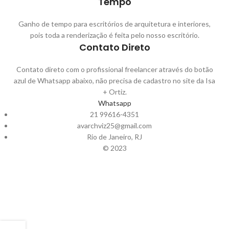
Tempo
Ganho de tempo para escritórios de arquitetura e interiores,
pois toda a renderização é feita pelo nosso escritório.
Contato Direto
Contato direto com o profissional freelancer através do botão
azul de Whatsapp abaixo, não precisa de cadastro no site da Isa
+ Ortiz.
Whatsapp
21 99616-4351
avarchviz25@gmail.com
Rio de Janeiro, RJ
© 2023