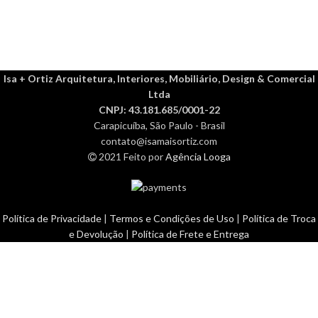
Isa + Ortiz Arquitetura, Interiores, Mobiliário, Design & Comercial
Ltda
CNPJ: 43.181.685/0001-22
Carapicuíba, São Paulo - Brasil
contato@isamaisortiz.com
2021 Feito por
Agência Looga
Política de Privacidade
|
Termos e Condições de Uso
|
Política de Troca
e Devolução
|
Política de Frete e Entrega