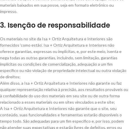
materiais baixados em sua posse, seja em formato eletrônico ou
impresso.
3. Isenção de responsabilidade
Os materiais no site da Isa + Ortiz Arquitetura e Interiores são
fornecidos ‘como estão’. Isa + Ortiz Arquitetura e Interiores não
oferece garantias, expressas ou implícitas, e, por este meio, isenta e
nega todas as outras garantias, incluindo, sem limitação, garantias
implícitas ou condições de comercialização, adequação a um fim
específico ou não violação de propriedade intelectual ou outra violação
de direitos;
Além disso, a Isa + Ortiz Arquitetura e Interiores não garante ou faz
qualquer representação relativa à precisão, aos resultados prováveis ​​ou
à confiabilidade do uso dos materiais em seu site ou de outra forma
relacionado a esses materiais ou em sites vinculados a este site;
A Isa + Ortiz Arquitetura e Interiores não garante que o site, seu
conteúdo, suas funcionalidades e ferramentas estarão disponíveis o
tempo todo. São adequadas para um fim específico e, por isso, podem
não atender suas expectativas e estarão livres de defeitos, erros ou