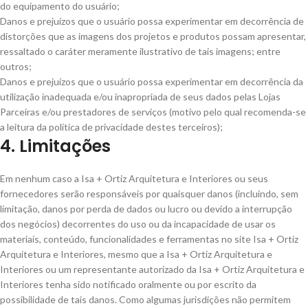
do equipamento do usuário;
Danos e prejuízos que o usuário possa experimentar em decorrência de
distorções que as imagens dos projetos e produtos possam apresentar,
ressaltado o caráter meramente ilustrativo de tais imagens; entre
outros;
Danos e prejuízos que o usuário possa experimentar em decorrência da
utilização inadequada e/ou inapropriada de seus dados pelas Lojas
Parceiras e/ou prestadores de serviços (motivo pelo qual recomenda-se
a leitura da política de privacidade destes terceiros);
4. Limitações
Em nenhum caso a Isa + Ortiz Arquitetura e Interiores ou seus
fornecedores serão responsáveis ​​por quaisquer danos (incluindo, sem
limitação, danos por perda de dados ou lucro ou devido a interrupção
dos negócios) decorrentes do uso ou da incapacidade de usar os
materiais, conteúdo, funcionalidades e ferramentas no site Isa + Ortiz
Arquitetura e Interiores, mesmo que a Isa + Ortiz Arquitetura e
Interiores ou um representante autorizado da Isa + Ortiz Arquitetura e
Interiores tenha sido notificado oralmente ou por escrito da
possibilidade de tais danos. Como algumas jurisdições não permitem