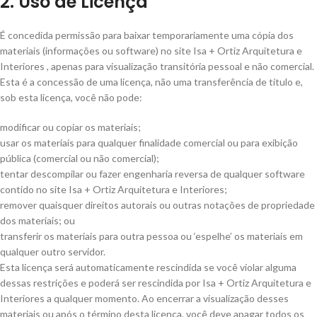
2. Uso de Licença
É concedida permissão para baixar temporariamente uma cópia dos
materiais (informações ou software) no site Isa + Ortiz Arquitetura e
Interiores , apenas para visualização transitória pessoal e não comercial.
Esta é a concessão de uma licença, não uma transferência de título e,
sob esta licença, você não pode:
modificar ou copiar os materiais;
usar os materiais para qualquer finalidade comercial ou para exibição
pública (comercial ou não comercial);
tentar descompilar ou fazer engenharia reversa de qualquer software
contido no site Isa + Ortiz Arquitetura e Interiores;
remover quaisquer direitos autorais ou outras notações de propriedade
dos materiais; ou
transferir os materiais para outra pessoa ou ‘espelhe’ os materiais em
qualquer outro servidor.
Esta licença será automaticamente rescindida se você violar alguma
dessas restrições e poderá ser rescindida por Isa + Ortiz Arquitetura e
Interiores a qualquer momento. Ao encerrar a visualização desses
materiais ou após o término desta licença, você deve apagar todos os