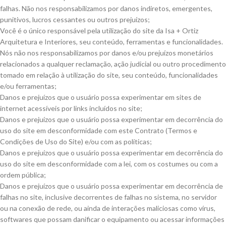
falhas. Não nos responsabilizamos por danos indiretos, emergentes,
punitivos, lucros cessantes ou outros prejuízos;
Você é o único responsável pela utilização do site da Isa + Ortiz
Arquitetura e Interiores, seu conteúdo, ferramentas e funcionalidades.
Nós não nos responsabilizamos por danos e/ou prejuízos monetários
relacionados a qualquer reclamação, ação judicial ou outro procedimento
tomado em relação à utilização do site, seu conteúdo, funcionalidades
e/ou ferramentas;
Danos e prejuízos que o usuário possa experimentar em sites de
internet acessíveis por links incluídos no site;
Danos e prejuízos que o usuário possa experimentar em decorrência do
uso do site em desconformidade com este Contrato (Termos e
Condições de Uso do Site) e/ou com as políticas;
Danos e prejuízos que o usuário possa experimentar em decorrência do
uso do site em desconformidade com a lei, com os costumes ou com a
ordem pública;
Danos e prejuízos que o usuário possa experimentar em decorrência de
falhas no site, inclusive decorrentes de falhas no sistema, no servidor
ou na conexão de rede, ou ainda de interações maliciosas como vírus,
softwares que possam danificar o equipamento ou acessar informações