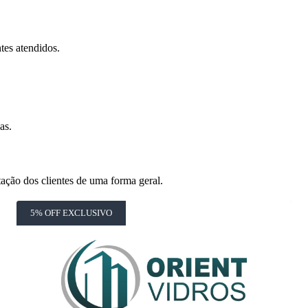
tes atendidos.
as.
ação dos clientes de uma forma geral.
5% OFF EXCLUSIVO