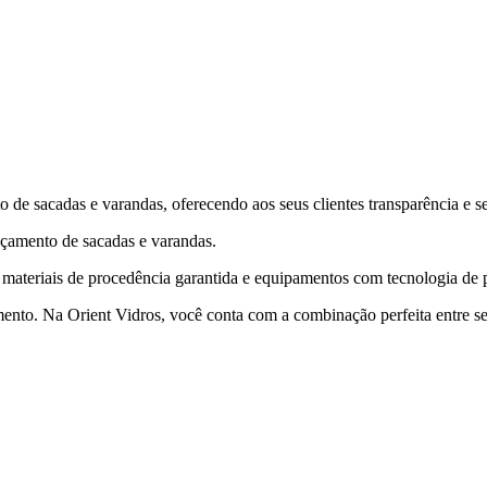
 de sacadas e varandas, oferecendo aos seus clientes transparência e s
çamento de sacadas e varandas.
 materiais de procedência garantida e equipamentos com tecnologia de p
amento. Na Orient Vidros, você conta com a combinação perfeita entre 