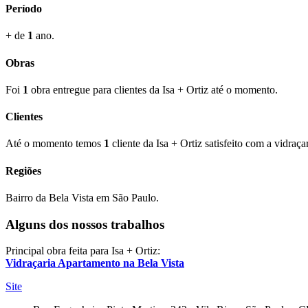
Período
+ de
1
ano.
Obras
Foi
1
obra entregue para clientes da Isa + Ortiz até o momento.
Clientes
Até o momento temos
1
cliente da Isa + Ortiz satisfeito com a vidraça
Regiões
Bairro da Bela Vista em São Paulo.
Alguns dos nossos trabalhos
Principal obra feita para Isa + Ortiz:
Vidraçaria Apartamento na Bela Vista
Site