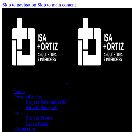
Skip to navigation
Skip to main content
Início
Personalizados
Projeto Personalizado
Móvel Planejado
Loja
Projeto Pronto
Loja Oficial
Fornecedor