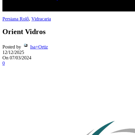
[gtranslate]
Persiana Rolô
,
Vidraçaria
Orient Vidros
Posted by
Isa+Ortiz
12/12/2025
On 07/03/2024
0