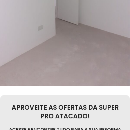
APROVEITE AS OFERTAS DA SUPER
PRO ATACADO!
ACESSE E ENCONTRE TUDO PARA A SUA REFORMA