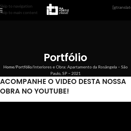
Skip to navigation
[gtranslat
Skip to main content
Portfólio
Home
Portfólio
Interiores e Obra: Apartamento da Rosângela – São
Paulo, SP – 2021
ACOMPANHE O VIDEO DESTA NOSSA
OBRA NO YOUTUBE!