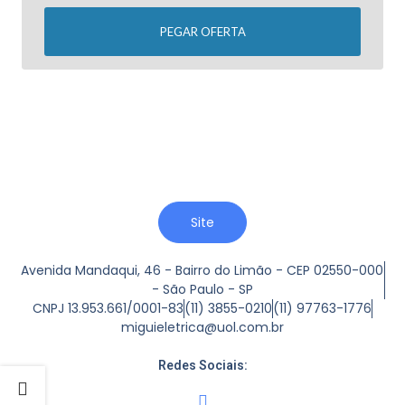
PEGAR OFERTA
Site
Avenida Mandaqui, 46 - Bairro do Limão - CEP 02550-000
- São Paulo - SP
CNPJ 13.953.661/0001-83
(11) 3855-0210
(11) 97763-1776
miguieletrica@uol.com.br
Redes Sociais: