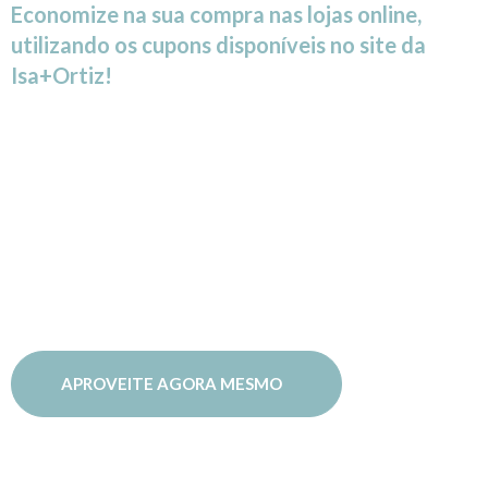
Economize na sua compra nas lojas online,
utilizando os cupons disponíveis no site da
Isa+Ortiz!
Os melhores
descontos você
encontra aqui!
APROVEITE AGORA MESMO