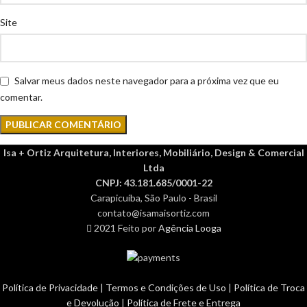
Site
Salvar meus dados neste navegador para a próxima vez que eu
comentar.
Isa + Ortiz Arquitetura, Interiores, Mobiliário, Design & Comercial
Ltda
CNPJ: 43.181.685/0001-22
Carapicuíba, São Paulo - Brasil
contato@isamaisortiz.com
2021 Feito por
Agência Looga
Política de Privacidade
|
Termos e Condições de Uso
|
Política de Troca
e Devolução
|
Política de Frete e Entrega