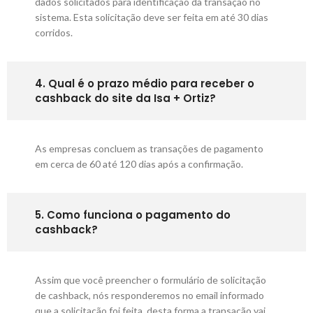
dados solicitados para identificação da transação no
sistema. Esta solicitação deve ser feita em até 30 dias
corridos.
4. Qual é o prazo médio para receber o
cashback do site da Isa + Ortiz?
As empresas concluem as transações de pagamento
em cerca de 60 até 120 dias após a confirmação.
5. Como funciona o pagamento do
cashback?
Assim que você preencher o formulário de solicitação
de cashback, nós responderemos no email informado
que a solicitação foi feita, desta forma a transação vai