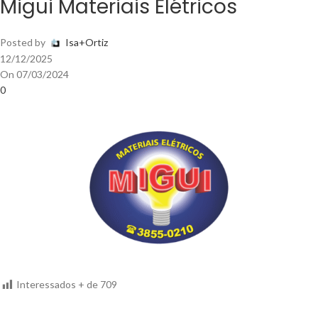
Migui Materiais Elétricos
Posted by
Isa+Ortiz
12/12/2025
On 07/03/2024
0
Interessados + de
709