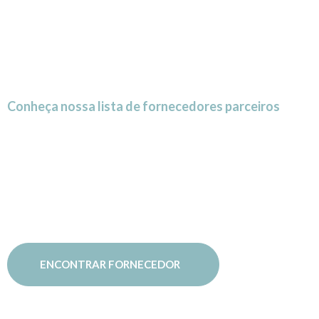
Conheça nossa lista de fornecedores parceiros
Encontre
fornecedores
ENCONTRAR FORNECEDOR