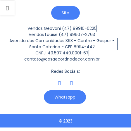
Site
Vendas Geovani (47) 99910-0225
Vendas Louise (47) 99607-2763
Avenida das Comunidades 393 - Centro - Gaspar -
Santa Catarina - CEP 89114-442
CNPJ: 49.597.440.0001-67
contato@casaecortinadecor.com.br
Redes Sociais:
Whatsapp
© 2023