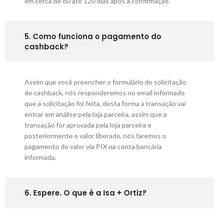
em cerca de 60 até 120 dias após a confirmação.
5. Como funciona o pagamento do
cashback?
Assim que você preencher o formulário de solicitação
de cashback, nós responderemos no email informado
que a solicitação foi feita, desta forma a transação vai
entrar em análise pela loja parceira, assim que a
transação for aprovada pela loja parceira e
posteriormente o valor liberado, nós faremos o
pagamento do valor via PIX na conta bancária
informada.
6. Espere. O que é a Isa + Ortiz?