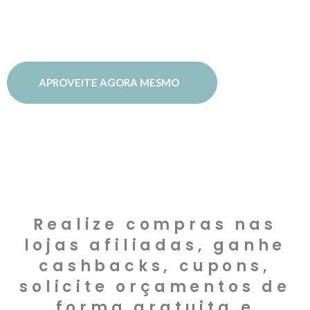
encontra aqui!
APROVEITE AGORA MESMO
Realize compras nas
lojas afiliadas, ganhe
cashbacks, cupons,
solicite orçamentos de
forma gratuita e