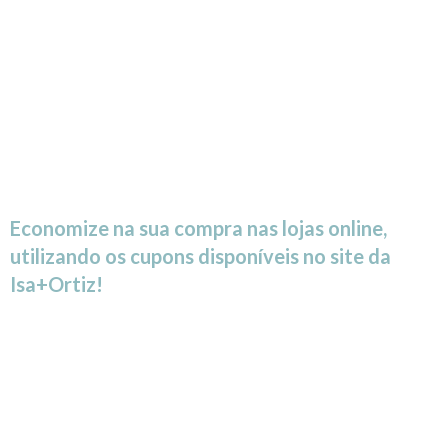
Economize na sua compra nas lojas online,
utilizando os cupons disponíveis no site da
Isa+Ortiz!
Os melhores
descontos você