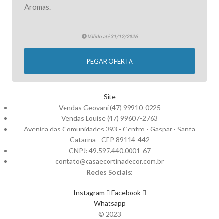
Aromas.
Válido até 31/12/2026
PEGAR OFERTA
Site
Vendas Geovani (47) 99910-0225
Vendas Louise (47) 99607-2763
Avenida das Comunidades 393 - Centro - Gaspar - Santa
Catarina - CEP 89114-442
CNPJ: 49.597.440.0001-67
contato@casaecortinadecor.com.br
Redes Sociais:
Instagram
Facebook
Whatsapp
© 2023