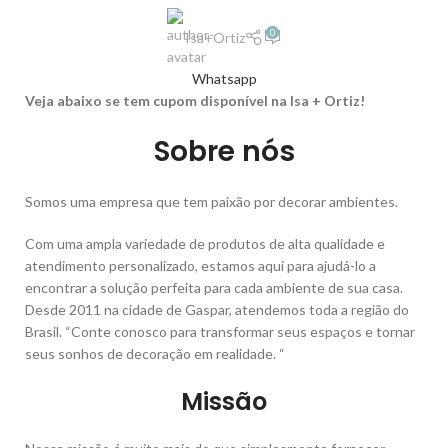
PERSIANA
,
PERSIANA ROLÔ
,
TAPETE
,
TODAS CATEGORIAS
0
Isa+Ortiz
Whatsapp
Veja abaixo se tem cupom disponível na Isa + Ortiz!
Sobre nós
Somos uma empresa que tem paixão por decorar ambientes.
Com uma ampla variedade de produtos de alta qualidade e
atendimento personalizado, estamos aqui para ajudá-lo a
encontrar a solução perfeita para cada ambiente de sua casa.
Desde 2011 na cidade de Gaspar, atendemos toda a região do
Brasil. “Conte conosco para transformar seus espaços e tornar
seus sonhos de decoração em realidade. “
Missão