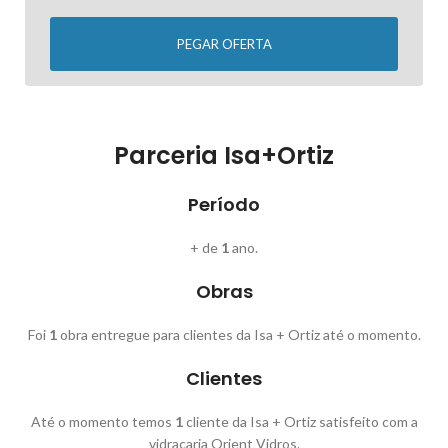
PEGAR OFERTA
Parceria Isa+Ortiz
Período
+ de
1
ano.
Obras
Foi
1
obra entregue para clientes da Isa + Ortiz até o momento.
Clientes
Até o momento temos
1
cliente da Isa + Ortiz satisfeito com a
vidraçaria Orient Vidros.