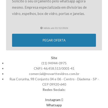
Solicite o seu orçamento pelo whatsapp agora
mesmo. Empresa especializada em divisórias de
vidro, espelhos, box de vidro, portas e janelas.
Válido até 31/12/2026
PEGAR OFERTA
Site
(11) 94944-0975
CNPJ: 46.458.513/0001-41
comercial@novarttevidros.com.br
Rua Corunha, 98 Conjunto 04 e 06 - Centro - Diadema - SP -
CEP 09920-640
Redes Sociais:
Instagram
Whatsapp