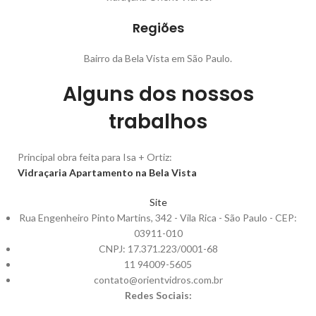
Regiões
Bairro da Bela Vista em São Paulo.
Alguns dos nossos
trabalhos
Principal obra feita para Isa + Ortiz:
Vidraçaria Apartamento na Bela Vista
Site
Rua Engenheiro Pinto Martins, 342 - Vila Rica - São Paulo - CEP:
03911-010
CNPJ: 17.371.223/0001-68
11 94009-5605
contato@orientvidros.com.br
Redes Sociais: