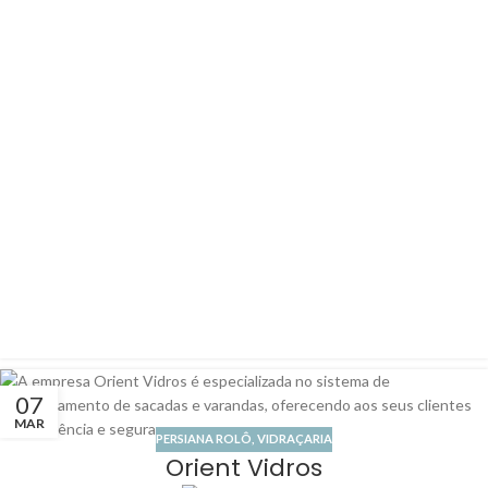
07
MAR
PERSIANA ROLÔ
,
VIDRAÇARIA
Orient Vidros