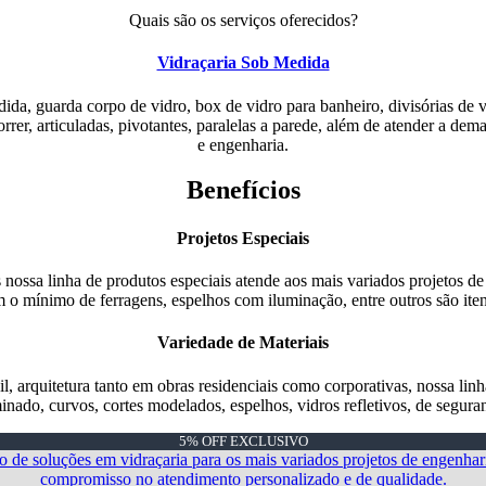
Quais são os serviços oferecidos?
Vidraçaria Sob Medida
da, guarda corpo de vidro, box de vidro para banheiro, divisórias de vi
correr, articuladas, pivotantes, paralelas a parede, além de atender a de
e engenharia.
Benefícios
Projetos Especiais
nossa linha de produtos especiais atende aos mais variados projetos de 
 o mínimo de ferragens, espelhos com iluminação, entre outros são iten
Variedade de Materiais
, arquitetura tanto em obras residenciais como corporativas, nossa li
inado, curvos, cortes modelados, espelhos, vidros refletivos, de segura
5% OFF EXCLUSIVO