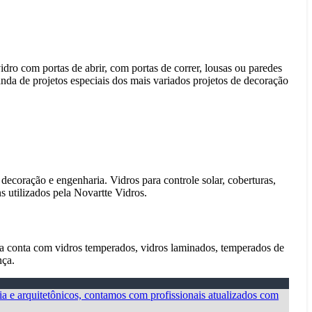
dro com portas de abrir, com portas de correr, lousas ou paredes
manda de projetos especiais dos mais variados projetos de decoração
decoração e engenharia. Vidros para controle solar, coberturas,
s utilizados pela Novartte Vidros.
nha conta com vidros temperados, vidros laminados, temperados de
nça.