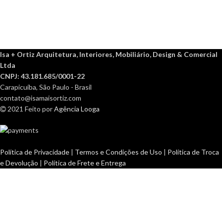
Isa + Ortiz Arquitetura, Interiores, Mobiliário, Design & Comercial
Ltda
CNPJ: 43.181.685/0001-22
Carapicuíba, São Paulo - Brasil
contato@isamaisortiz.com
2021 Feito por
Agência Looga
Política de Privacidade
|
Termos e Condições de Uso
|
Política de Troca
e Devolução
|
Política de Frete e Entrega