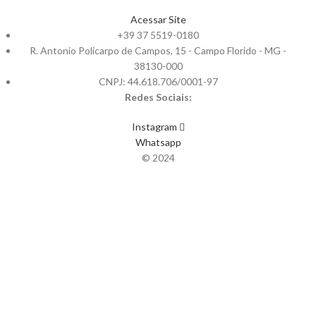
Acessar Site
+39 37 5519-0180
R. Antonio Policarpo de Campos, 15 - Campo Florido - MG -
38130-000
CNPJ: 44.618.706/0001-97
Redes Sociais:
Instagram
Whatsapp
© 2024