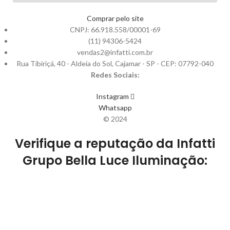
Comprar pelo site
CNPJ: 66.918.558/00001-69
(11) 94306-5424
vendas2@infatti.com.br
Rua Tibiriçá, 40 - Aldeia do Sol, Cajamar - SP - CEP: 07792-040
Redes Sociais:
Instagram
Whatsapp
© 2024
Verifique a reputação da Infatti
Grupo Bella Luce Iluminação: