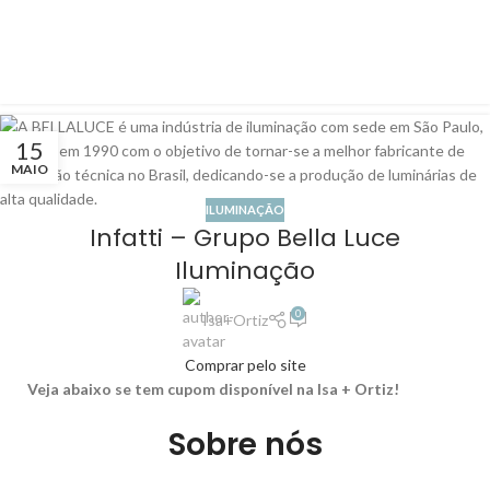
15
MAIO
ILUMINAÇÃO
Infatti – Grupo Bella Luce
Iluminação
0
Isa+Ortiz
Comprar pelo site
Veja abaixo se tem cupom disponível na Isa + Ortiz!
Sobre nós