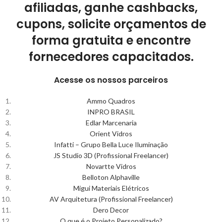
afiliadas, ganhe cashbacks,
cupons, solicite orçamentos de
forma gratuita e encontre
fornecedores capacitados.
Acesse os nossos parceiros
Ammo Quadros
INPRO BRASIL
Edlar Marcenaria
Orient Vidros
Infatti – Grupo Bella Luce Iluminação
JS Studio 3D (Profissional Freelancer)
Novartte Vidros
Belloton Alphaville
Migui Materiais Elétricos
AV Arquitetura (Profissional Freelancer)
Dero Decor
O que é o Projeto Personalizado?