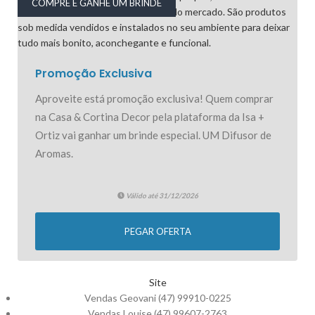
COMPRE E GANHE UM BRINDE
Promoção Exclusiva
Aproveite está promoção exclusiva! Quem comprar
na Casa & Cortina Decor pela plataforma da Isa +
Ortiz vai ganhar um brinde especial. UM Difusor de
Aromas.
Válido até 31/12/2026
PEGAR OFERTA
Site
Vendas Geovani (47) 99910-0225
Vendas Louise (47) 99607-2763