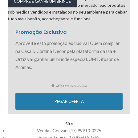
COMPRE E GANHE UM BRINDE
Promoção Exclusiva
Aproveite está promoção exclusiva! Quem comprar
na Casa & Cortina Decor pela plataforma da Isa +
Ortiz vai ganhar um brinde especial. UM Difusor de
Aromas.
Válido até 31/12/2026
PEGAR OFERTA
Site
Vendas Geovani (47) 99910-0225
Vendas Louise (47) 99607-2763