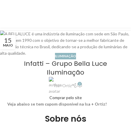
15
MAIO
ILUMINAÇÃO
Infatti – Grupo Bella Luce
Iluminação
0
Isa+Ortiz
Comprar pelo site
Veja abaixo se tem cupom disponível na Isa + Ortiz!
Sobre nós