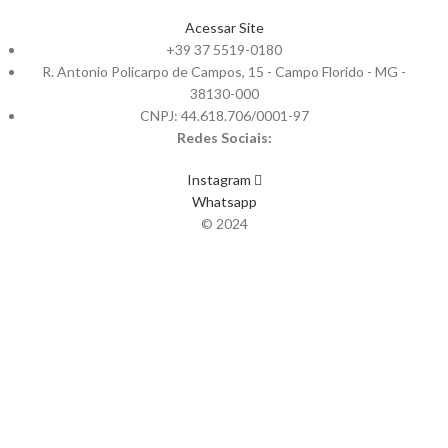
Acessar Site
+39 37 5519-0180
R. Antonio Policarpo de Campos, 15 - Campo Florido - MG -
38130-000
CNPJ: 44.618.706/0001-97
Redes Sociais:
Instagram
Whatsapp
© 2024