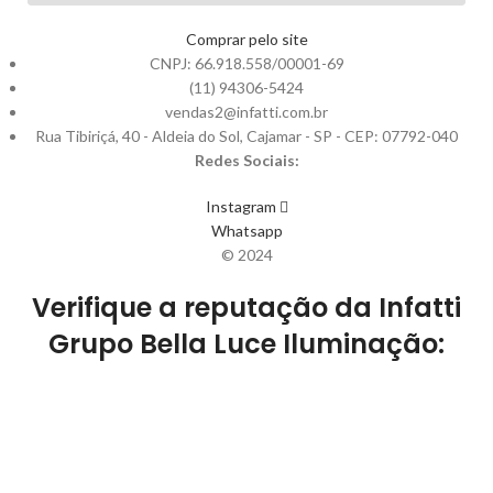
Comprar pelo site
CNPJ: 66.918.558/00001-69
(11) 94306-5424
vendas2@infatti.com.br
Rua Tibiriçá, 40 - Aldeia do Sol, Cajamar - SP - CEP: 07792-040
Redes Sociais:
Instagram
Whatsapp
© 2024
Verifique a reputação da Infatti
Grupo Bella Luce Iluminação: