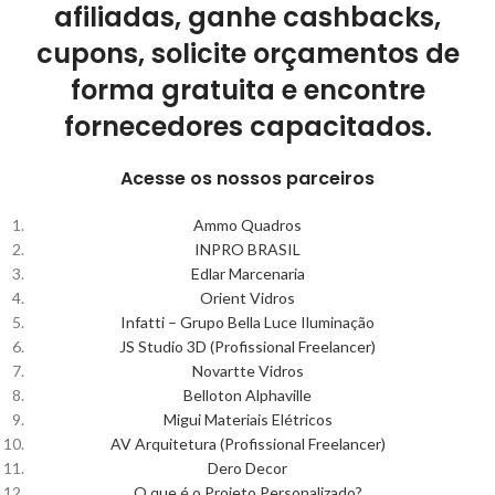
afiliadas, ganhe cashbacks,
cupons, solicite orçamentos de
forma gratuita e encontre
fornecedores capacitados.
Acesse os nossos parceiros
Ammo Quadros
INPRO BRASIL
Edlar Marcenaria
Orient Vidros
Infatti – Grupo Bella Luce Iluminação
JS Studio 3D (Profissional Freelancer)
Novartte Vidros
Belloton Alphaville
Migui Materiais Elétricos
AV Arquitetura (Profissional Freelancer)
Dero Decor
O que é o Projeto Personalizado?