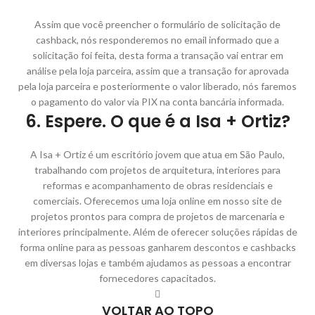
Assim que você preencher o formulário de solicitação de
cashback, nós responderemos no email informado que a
solicitação foi feita, desta forma a transação vai entrar em
análise pela loja parceira, assim que a transação for aprovada
pela loja parceira e posteriormente o valor liberado, nós faremos
o pagamento do valor via PIX na conta bancária informada.
6. Espere. O que é a Isa + Ortiz?
A Isa + Ortiz é um escritório jovem que atua em São Paulo,
trabalhando com projetos de arquitetura, interiores para
reformas e acompanhamento de obras residenciais e
comerciais. Oferecemos uma loja online em nosso site de
projetos prontos para compra de projetos de marcenaria e
interiores principalmente. Além de oferecer soluções rápidas de
forma online para as pessoas ganharem descontos e cashbacks
em diversas lojas e também ajudamos as pessoas a encontrar
fornecedores capacitados.
VOLTAR AO TOPO