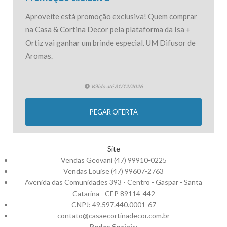
Aproveite está promoção exclusiva! Quem comprar
na Casa & Cortina Decor pela plataforma da Isa +
Ortiz vai ganhar um brinde especial. UM Difusor de
Aromas.
Válido até 31/12/2026
PEGAR OFERTA
Site
Vendas Geovani (47) 99910-0225
Vendas Louise (47) 99607-2763
Avenida das Comunidades 393 - Centro - Gaspar - Santa
Catarina - CEP 89114-442
CNPJ: 49.597.440.0001-67
contato@casaecortinadecor.com.br
Redes Sociais: