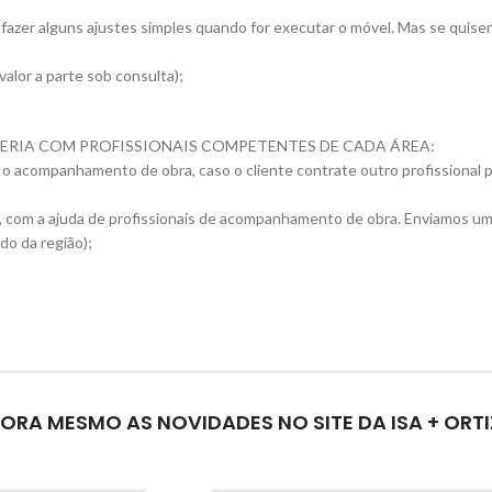
zer alguns ajustes simples quando for executar o móvel. Mas se quiser 
alor a parte sob consulta);
RCERIA COM PROFISSIONAIS COMPETENTES DE CADA ÁREA:
 o acompanhamento de obra, caso o cliente contrate outro profissional 
 com a ajuda de profissionais de acompanhamento de obra. Enviamos um p
do da região);
ORA MESMO AS NOVIDADES NO SITE DA ISA + ORTI