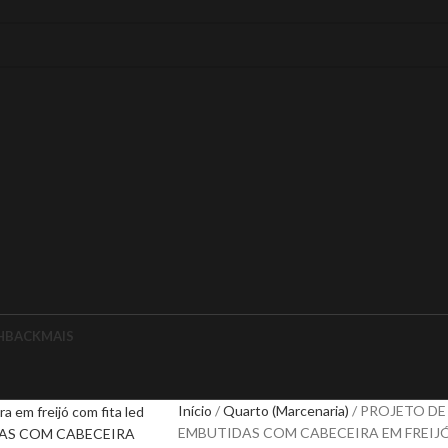
HBACK
MAIS
Início
Quarto (Marcenaria)
PROJETO DE
EMBUTIDAS COM CABECEIRA EM FREIJÓ C