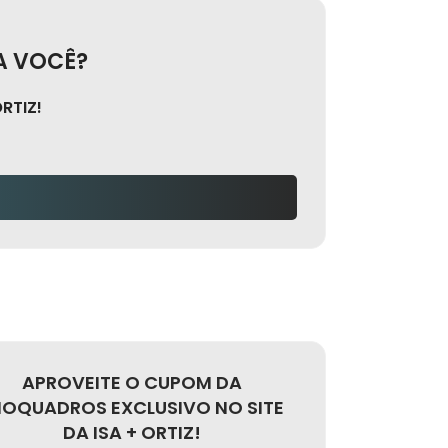
A VOCÊ?
RTIZ!
APROVEITE O CUPOM DA
IOQUADROS EXCLUSIVO NO SITE
DA ISA + ORTIZ!