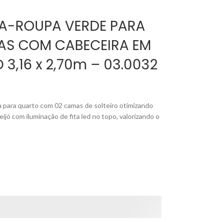
A-ROUPA VERDE PARA
AS COM CABECEIRA EM
 3,16 x 2,70m – 03.0032
ara quarto com 02 camas de solteiro otimizando
ijó com iluminação de fita led no topo, valorizando o