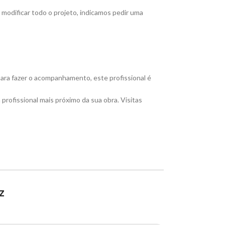
modificar todo o projeto, indicamos pedir uma
para fazer o acompanhamento, este profissional é
rofissional mais próximo da sua obra. Visitas
Z