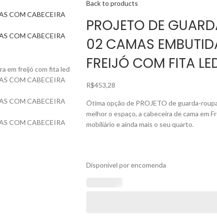
Back to products
PROJETO DE GUARD
02 CAMAS EMBUTID
FREIJÓ COM FITA LED
R$
453,28
Ótima opção de PROJETO de guarda-roupa p
melhor o espaço, a cabeceira de cama em Fre
mobiliário e ainda mais o seu quarto.
Disponível por encomenda