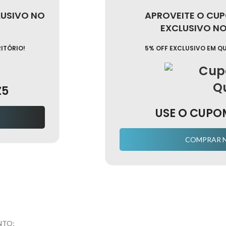
LUSIVO NO
APROVEITE O CU
EXCLUSIVO NO 
RITÓRIO!
5% OFF EXCLUSIVO EM Q
Z5
USE O CUPO
COMPRAR 
NTO: