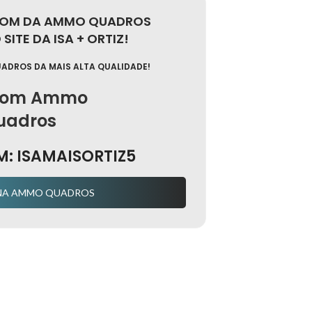
POM DA AMMO QUADROS
SITE DA ISA + ORTIZ!
UADROS DA MAIS ALTA QUALIDADE!
M: ISAMAISORTIZ5
NA AMMO QUADROS