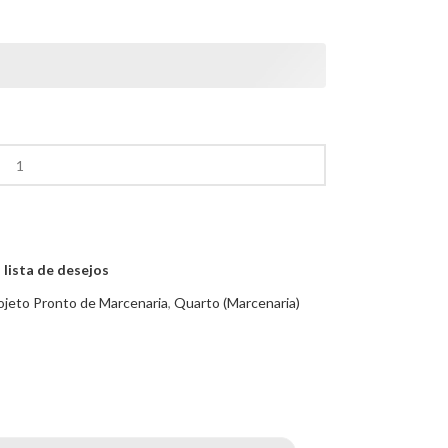
 lista de desejos
ojeto Pronto de Marcenaria
,
Quarto (Marcenaria)