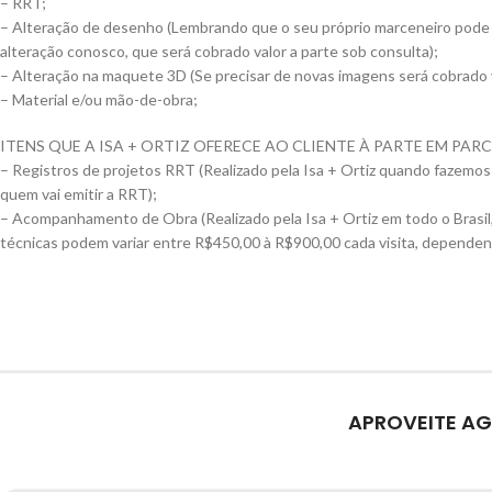
– RRT;
– Alteração de desenho (Lembrando que o seu próprio marceneiro pode fa
alteração conosco, que será cobrado valor a parte sob consulta);
– Alteração na maquete 3D (Se precisar de novas imagens será cobrado v
– Material e/ou mão-de-obra;
ITENS QUE A ISA + ORTIZ OFERECE AO CLIENTE À PARTE EM PA
– Registros de projetos RRT (Realizado pela Isa + Ortiz quando fazemos
quem vai emitir a RRT);
– Acompanhamento de Obra (Realizado pela Isa + Ortiz em todo o Brasil,
técnicas podem variar entre R$450,00 à R$900,00 cada visita, dependen
APROVEITE AG