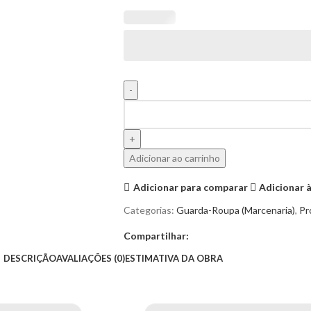
Adicionar ao carrinho
Adicionar para comparar
Adicionar à
Categorias:
Guarda-Roupa (Marcenaria)
,
Pr
Compartilhar:
DESCRIÇÃO
AVALIAÇÕES (0)
ESTIMATIVA DA OBRA