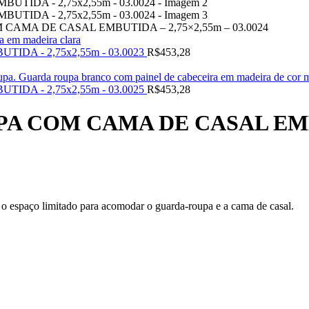
AMA DE CASAL EMBUTIDA – 2,75×2,55m – 03.0024
A - 2,75x2,55m - 03.0023
R$
453,28
A - 2,75x2,55m - 03.0025
R$
453,28
 COM CAMA DE CASAL EMBUT
 espaço limitado para acomodar o guarda-roupa e a cama de casal.