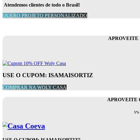
Atendemos clientes de todo o Brasil!
QUERO PROJETO PERSONALIZADO
APROVEITE 
USE O CUPOM: ISAMAISORTIZ
COMPRAR NA WOLY CASA
APROVEITE O
5%
USE O CUPOM: ISAMAISORTIZ5