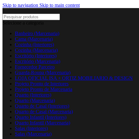
Skip to navigation
Skip to main content
Selecione a categoria
Banheiro (Marcenaria)
Cama (Marcenaria)
Cozinha (Interiores)
Cozinha (Marcenaria)
Escritório (Interiores)
Escritório (Marcenaria)
Fornecedor Parceiro
Guarda-Roupa (Marcenaria)
LOJA OFICIAL ISA + ORTIZ MOBILIARIO & DESIGN
Projeto Pronto de Interiores
Projeto Pronto de Marcenaria
Quarto (Interiores)
Quarto (Marcenaria)
Quarto de Casal (Interiores)
Quarto de Casal (Marcenaria)
Quarto Infantil (Interiores)
Quarto Infantil (Marcenaria)
Salas (Interiores)
Salas (Marcenaria)