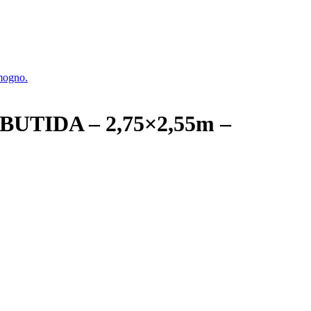
IDA – 2,75×2,55m –