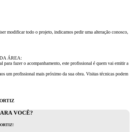
ser modificar todo o projeto, indicamos pedir uma alteração conosco,
ADA ÁREA:
l para fazer o acompanhamento, este profissional é quem vai emitir a
s um profissional mais próximo da sua obra. Visitas técnicas podem
 ORTIZ
PARA VOCÊ?
ORTIZ!