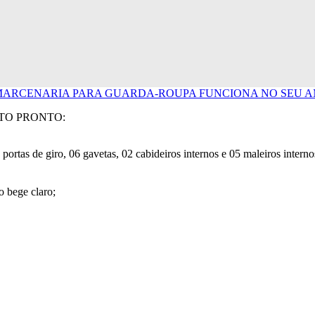
MARCENARIA PARA GUARDA-ROUPA FUNCIONA NO SEU AMB
TO PRONTO:
ortas de giro, 06 gavetas, 02 cabideiros internos e 05 maleiros interno
 bege claro;