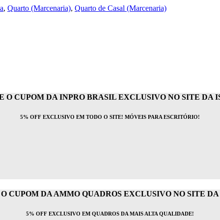
ia
,
Quarto (Marcenaria)
,
Quarto de Casal (Marcenaria)
 O CUPOM DA INPRO BRASIL EXCLUSIVO NO SITE DA IS
5% OFF EXCLUSIVO EM TODO O SITE! MÓVEIS PARA ESCRITÓRIO!
O CUPOM DA AMMO QUADROS EXCLUSIVO NO SITE DA I
5% OFF EXCLUSIVO EM QUADROS DA MAIS ALTA QUALIDADE!