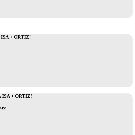
SA + ORTIZ!
ISA + ORTIZ!
IS!