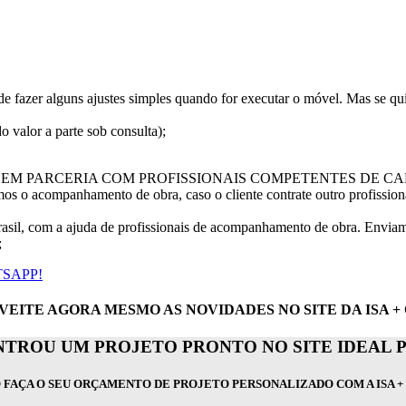
 fazer alguns ajustes simples quando for executar o móvel. Mas se qui
 valor a parte sob consulta);
TE EM PARCERIA COM PROFISSIONAIS COMPETENTES DE C
os o acompanhamento de obra, caso o cliente contrate outro profissiona
sil, com a ajuda de profissionais de acompanhamento de obra. Enviamo
;
SAPP!
EITE AGORA MESMO AS NOVIDADES NO SITE DA ISA +
TROU UM PROJETO PRONTO NO SITE IDEAL 
 FAÇA O SEU ORÇAMENTO DE PROJETO PERSONALIZADO COM A ISA + 