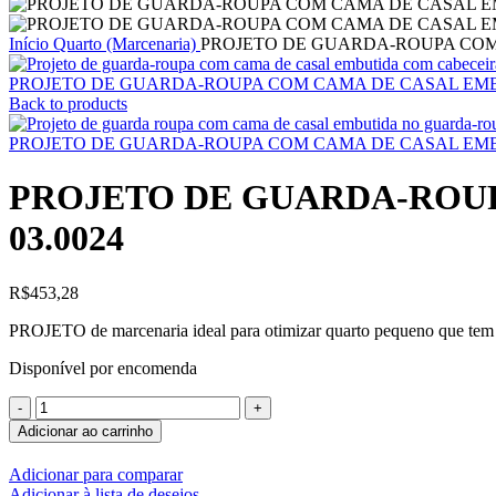
Início
Quarto (Marcenaria)
PROJETO DE GUARDA-ROUPA COM C
PROJETO DE GUARDA-ROUPA COM CAMA DE CASAL EMBUTID
Back to products
PROJETO DE GUARDA-ROUPA COM CAMA DE CASAL EMBUTID
PROJETO DE GUARDA-ROUPA
03.0024
R$
453,28
PROJETO de marcenaria ideal para otimizar quarto pequeno que tem o
Disponível por encomenda
PROJETO
DE
Adicionar ao carrinho
GUARDA-
ROUPA
Adicionar para comparar
COM
Adicionar à lista de desejos