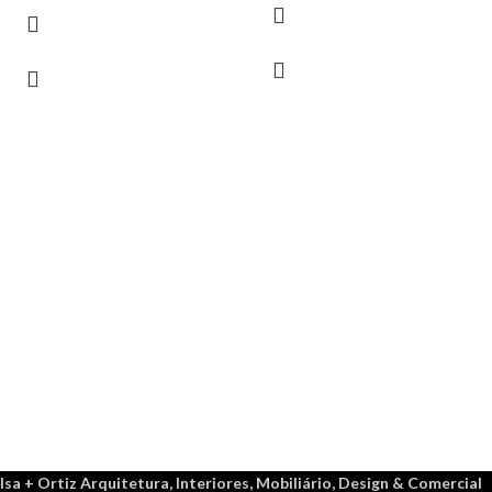
Isa + Ortiz Arquitetura, Interiores, Mobiliário, Design & Comercial