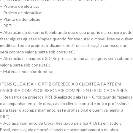
– Projeto de elétrica;
– Projeto de hidráulica;
– Planta de demolição;
– RRT;
– Alteração de desenho (Lembrando que o seu próprio marceneiro pode
fazer alguns ajustes simples quando for executar o móvel. Mas se quiser
modificar todo o projeto, indicamos pedir uma alteração conosco, que
será cobrado valor a parte sob consulta);
– Alteração na maquete 3D (Se precisar de novas imagens será cobrado
valor a parte sob consulta);
– Material e/ou mão-de-obra;
ITENS QUE A ISA + ORTIZ OFERECE AO CLIENTE À PARTE EM
PARCERIA COM PROFISSIONAIS COMPETENTES DE CADA ÁREA:
– Registros de projetos RRT (Realizado pela Isa + Ortiz quando fazemos
o acompanhamento de obra, caso o cliente contrate outro profissional
para fazer o acompanhamento, este profissional é quem vai emitir a
RRT);
– Acompanhamento de Obra (Realizado pela Isa + Ortiz em todo o
Brasil, com a ajuda de profissionais de acompanhamento de obra.