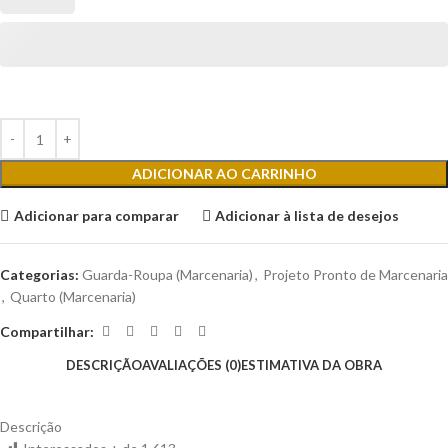
ADICIONAR AO CARRINHO
Adicionar para comparar
Adicionar à lista de desejos
Categorias:
Guarda-Roupa (Marcenaria)
,
Projeto Pronto de Marcenaria
,
Quarto (Marcenaria)
Compartilhar:
DESCRIÇÃO
AVALIAÇÕES (0)
ESTIMATIVA DA OBRA
Descrição