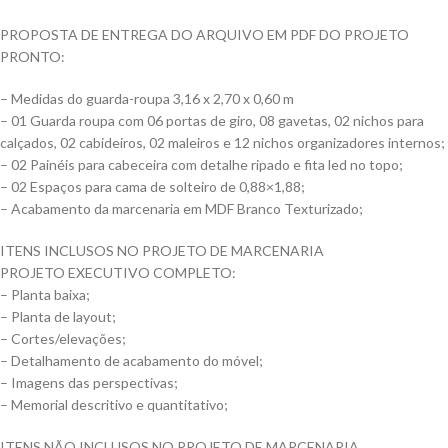
PROPOSTA DE ENTREGA DO ARQUIVO EM PDF DO PROJETO
PRONTO:
– Medidas do guarda-roupa 3,16 x 2,70 x 0,60 m
– 01 Guarda roupa com 06 portas de giro, 08 gavetas, 02 nichos para
calçados, 02 cabideiros, 02 maleiros e 12 nichos organizadores internos;
– 02 Painéis para cabeceira com detalhe ripado e fita led no topo;
– 02 Espaços para cama de solteiro de 0,88×1,88;
– Acabamento da marcenaria em MDF Branco Texturizado;
ITENS INCLUSOS NO PROJETO DE MARCENARIA
PROJETO EXECUTIVO COMPLETO:
– Planta baixa;
– Planta de layout;
– Cortes/elevações;
– Detalhamento de acabamento do móvel;
– Imagens das perspectivas;
– Memorial descritivo e quantitativo;
ITENS NÃO INCLUSOS NO PROJETO DE MARCENARIA