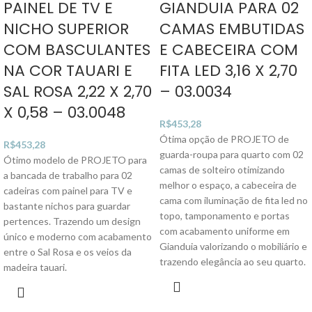
PAINEL DE TV E
GIANDUIA PARA 02
NICHO SUPERIOR
CAMAS EMBUTIDAS
COM BASCULANTES
E CABECEIRA COM
NA COR TAUARI E
FITA LED 3,16 X 2,70
SAL ROSA 2,22 X 2,70
– 03.0034
X 0,58 – 03.0048
R$
453,28
Ótima opção de PROJETO de
R$
453,28
guarda-roupa para quarto com 02
Ótimo modelo de PROJETO para
camas de solteiro otimizando
a bancada de trabalho para 02
melhor o espaço, a cabeceira de
cadeiras com painel para TV e
cama com iluminação de fita led no
bastante nichos para guardar
topo, tamponamento e portas
pertences. Trazendo um design
com acabamento uniforme em
único e moderno com acabamento
Gianduia valorizando o mobiliário e
entre o Sal Rosa e os veios da
trazendo elegância ao seu quarto.
madeira tauari.