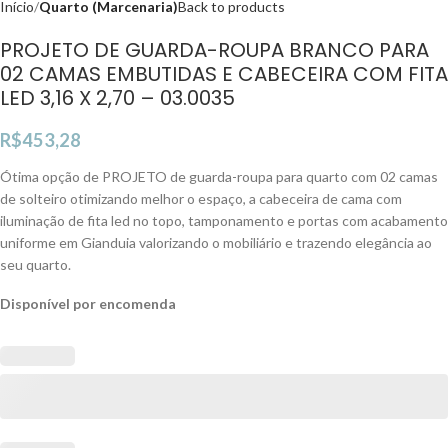
Início
Quarto (Marcenaria)
Back to products
PROJETO DE GUARDA-ROUPA BRANCO PARA
02 CAMAS EMBUTIDAS E CABECEIRA COM FITA
LED 3,16 X 2,70 – 03.0035
R$
453,28
Ótima opção de PROJETO de guarda-roupa para quarto com 02 camas
de solteiro otimizando melhor o espaço, a cabeceira de cama com
iluminação de fita led no topo, tamponamento e portas com acabamento
uniforme em Gianduia valorizando o mobiliário e trazendo elegância ao
seu quarto.
Disponível por encomenda