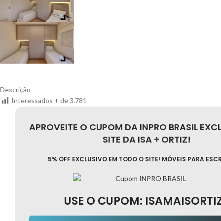
Descrição
Interessados + de
3.781
APROVEITE O CUPOM DA INPRO BRASIL EXC
SITE DA ISA + ORTIZ!
5% OFF EXCLUSIVO EM TODO O SITE! MÓVEIS PARA ESC
USE O CUPOM:
ISAMAISORTI