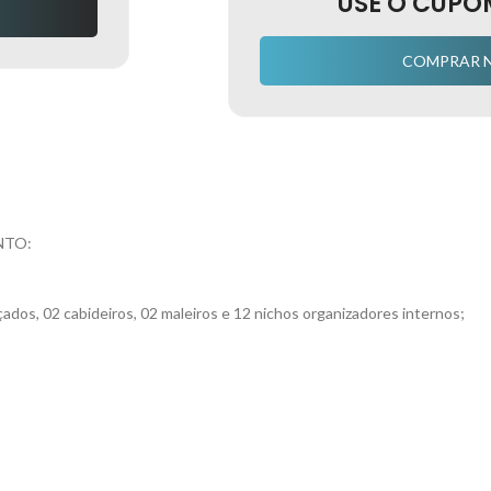
USE O CUPO
COMPRAR 
NTO:
çados, 02 cabideiros, 02 maleiros e 12 nichos organizadores internos;