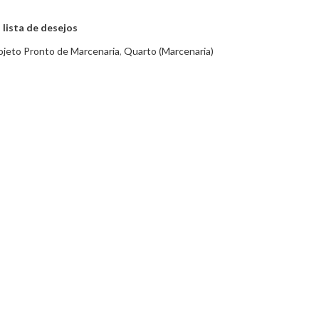
 lista de desejos
ojeto Pronto de Marcenaria
,
Quarto (Marcenaria)