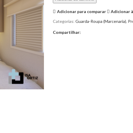
Adicionar para comparar
Adicionar à
Categorias:
Guarda-Roupa (Marcenaria)
,
Pr
Compartilhar: