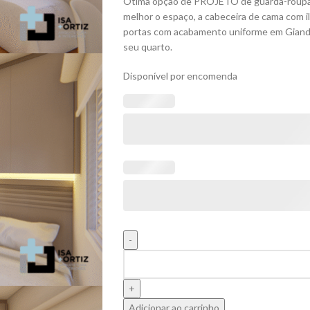
Ótima opção de PROJETO de guarda-roupa p
melhor o espaço, a cabeceira de cama com i
portas com acabamento uniforme em Gianduia
seu quarto.
Disponível por encomenda
Adicionar ao carrinho