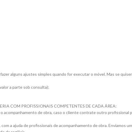
zer alguns ajustes simples quando for executar o móvel. Mas se quiser 
alor a parte sob consulta);
RCERIA COM PROFISSIONAIS COMPETENTES DE CADA ÁREA:
 o acompanhamento de obra, caso o cliente contrate outro profissional 
 com a ajuda de profissionais de acompanhamento de obra. Enviamos um p
do da região);