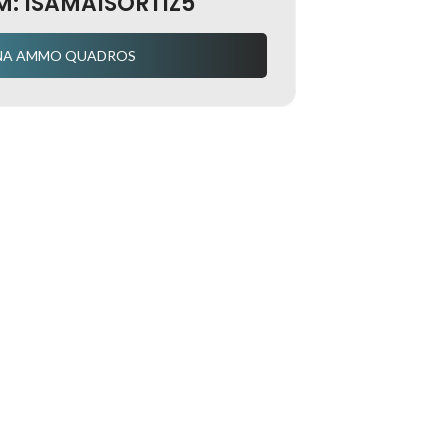
M: ISAMAISORTIZ5
NA AMMO QUADROS