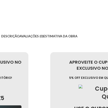
DESCRIÇÃO
AVALIAÇÕES (0)
ESTIMATIVA DA OBRA
LUSIVO NO
APROVEITE O CU
EXCLUSIVO NO 
RITÓRIO!
5% OFF EXCLUSIVO EM Q
Z5