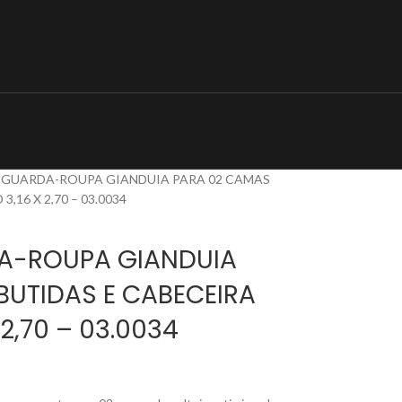
 GUARDA-ROUPA GIANDUIA PARA 02 CAMAS
,16 X 2,70 – 03.0034
A-ROUPA GIANDUIA
UTIDAS E CABECEIRA
 2,70 – 03.0034