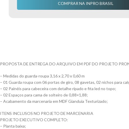
COMPRAR NA INPRO BRASIL
PROPOSTA DE ENTREGA DO ARQUIVO EM PDF DO PROJETO PRO
– Medidas do guarda-roupa 3,16 x 2,70 x 0,60 m
– 01 Guarda roupa com 06 portas de giro, 08 gavetas, 02 nichos para cal
– 02 Painéis para cabeceira com detalhe ripado e fita led no topo;
– 02 Espaços para cama de solteiro de 0,88×1,88;
– Acabamento da marcenaria em MDF Gianduia Texturizado;
ITENS INCLUSOS NO PROJETO DE MARCENARIA
PROJETO EXECUTIVO COMPLETO:
– Planta baixa;