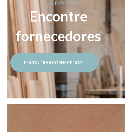
parceiros
Encontre
fornecedores
ENCONTRAR FORNECEDOR