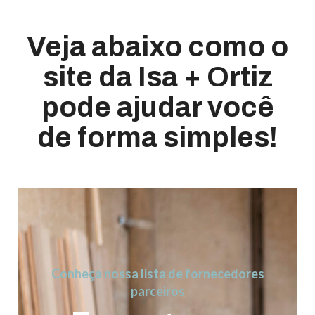
Veja abaixo como o
site da Isa + Ortiz
pode ajudar você
de forma simples!
Conheça nossa lista de fornecedores
parceiros