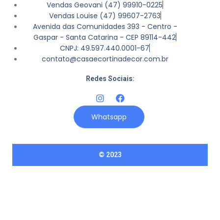
Vendas Geovani (47) 99910-0225
Vendas Louise (47) 99607-2763
Avenida das Comunidades 393 - Centro -
Gaspar - Santa Catarina - CEP 89114-442
CNPJ: 49.597.440.0001-67
contato@casaecortinadecor.com.br
Redes Sociais:
Whatsapp
© 2023