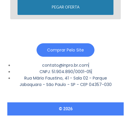
PEGAR OFERTA
Comprar Pelo Site
contato@inpro.br.com
CNPJ: 51.904.890/0001-05
Rua Mário Faustino, 41 - Sala 02 - Parque
Jabaquara - São Paulo - SP - CEP 04357-030
© 2026