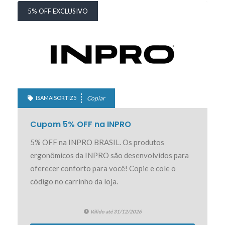
5% OFF EXCLUSIVO
ISAMAISORTIZ5
Copiar
Cupom 5% OFF na INPRO
5% OFF na INPRO BRASIL. Os produtos
ergonômicos da INPRO são desenvolvidos para
oferecer conforto para você! Copie e cole o
código no carrinho da loja.
Válido até 31/12/2026