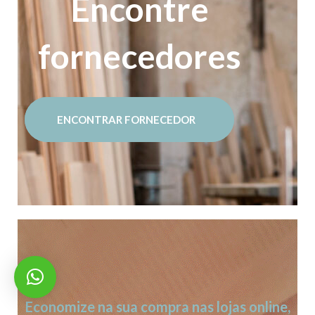
Encontre
fornecedores
ENCONTRAR FORNECEDOR
Economize na sua compra nas lojas online,