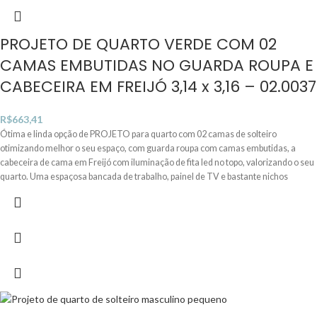
PROJETO DE QUARTO VERDE COM 02
CAMAS EMBUTIDAS NO GUARDA ROUPA E
CABECEIRA EM FREIJÓ 3,14 x 3,16 – 02.0037
R$
663,41
Ótima e linda opção de PROJETO para quarto com 02 camas de solteiro
otimizando melhor o seu espaço, com guarda roupa com camas embutidas, a
cabeceira de cama em Freijó com iluminação de fita led no topo, valorizando o seu
quarto. Uma espaçosa bancada de trabalho, painel de TV e bastante nichos
abertos e com basculantes, trazendo um charme especial para este quarto.