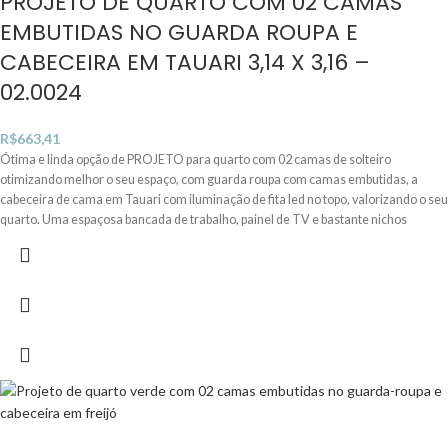
PROJETO DE QUARTO COM 02 CAMAS
EMBUTIDAS NO GUARDA ROUPA E
CABECEIRA EM TAUARI 3,14 X 3,16 –
02.0024
R$
663,41
Ótima e linda opção de PROJETO para quarto com 02 camas de solteiro
otimizando melhor o seu espaço, com guarda roupa com camas embutidas, a
cabeceira de cama em Tauari com iluminação de fita led no topo, valorizando o seu
quarto. Uma espaçosa bancada de trabalho, painel de TV e bastante nichos
abertos e com basculantes, trazendo um charme especial para este quarto.