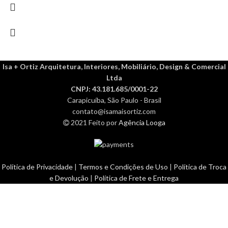
Isa + Ortiz Arquitetura, Interiores, Mobiliário, Design & Comercial
Ltda
CNPJ: 43.181.685/0001-22
Carapicuíba, São Paulo - Brasil
contato@isamaisortiz.com
2021 Feito por
Agência Looga
Política de Privacidade
|
Termos e Condições de Uso
|
Política de Troca
e Devolução
|
Política de Frete e Entrega