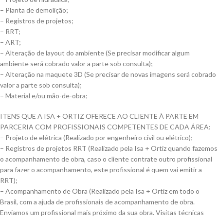
– Planta de demolição;
– Registros de projetos;
– RRT;
– ART;
– Alteração de layout do ambiente (Se precisar modificar algum
ambiente será cobrado valor a parte sob consulta);
– Alteração na maquete 3D (Se precisar de novas imagens será cobrado
valor a parte sob consulta);
– Material e/ou mão-de-obra;
ITENS QUE A ISA + ORTIZ OFERECE AO CLIENTE À PARTE EM
PARCERIA COM PROFISSIONAIS COMPETENTES DE CADA ÁREA:
– Projeto de elétrica (Realizado por engenheiro civil ou elétrico);
– Registros de projetos RRT (Realizado pela Isa + Ortiz quando fazemos
o acompanhamento de obra, caso o cliente contrate outro profissional
para fazer o acompanhamento, este profissional é quem vai emitir a
RRT);
– Acompanhamento de Obra (Realizado pela Isa + Ortiz em todo o
Brasil, com a ajuda de profissionais de acompanhamento de obra.
Enviamos um profissional mais próximo da sua obra. Visitas técnicas