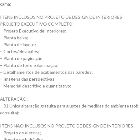
cama;
ITENS INCLUSOS NO PROJETO DE DESIGN DE INTERIORES
PROJETO EXECUTIVO COMPLETO:
– Projeto Executivo de Interiores;
– Planta baixa;
– Planta de layout;
– Cortes/elevações;
– Planta de paginação
– Planta de forro e iluminação;
– Detalhamentos de acabamentos das paredes;
– Imagens das perspectivas;
– Memorial descritivo e quantitativo;
ALTERAÇÃO:
– 01 Única alteração gratuita para ajustes de medidas do ambiente (sob
consulta);
ITENS NÃO INCLUSOS NO PROJETO DE DESIGN DE INTERIORES
– Projeto de elétrica;
– Projeto de hidráulica;