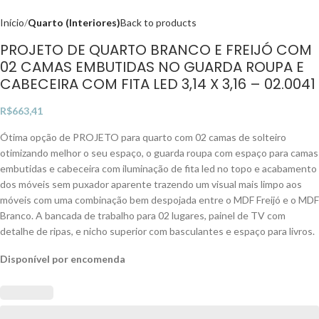
Início
Quarto (Interiores)
Back to products
PROJETO DE QUARTO BRANCO E FREIJÓ COM
02 CAMAS EMBUTIDAS NO GUARDA ROUPA E
CABECEIRA COM FITA LED 3,14 X 3,16 – 02.0041
R$
663,41
Ótima opção de PROJETO para quarto com 02 camas de solteiro
otimizando melhor o seu espaço, o guarda roupa com espaço para camas
embutidas e cabeceira com iluminação de fita led no topo e acabamento
dos móveis sem puxador aparente trazendo um visual mais limpo aos
móveis com uma combinação bem despojada entre o MDF Freijó e o MDF
Branco. A bancada de trabalho para 02 lugares, painel de TV com
detalhe de ripas, e nicho superior com basculantes e espaço para livros.
Disponível por encomenda