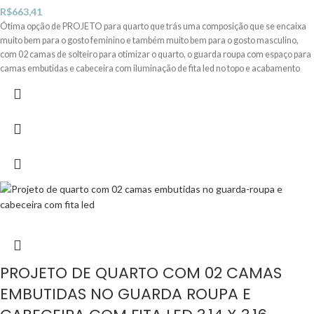
R$
663,41
Ótima opção de PROJETO para quarto que trás uma composição que se encaixa
muito bem para o gosto feminino e também muito bem para o gosto masculino,
com 02 camas de solteiro para otimizar o quarto, o guarda roupa com espaço para
camas embutidas e cabeceira com iluminação de fita led no topo e acabamento
dos móveis sem puxador aparente trazendo um visual mais limpo aos móveis com
uma paleta de cores entre o MDF Frapê, MDF Tauari e o MDF Azul Sereno. A
bancada de trabalho para 02 lugares, painel de TV com detalhe ripado, e nicho
superior com basculantes e espaço para livros.
PROJETO DE QUARTO COM 02 CAMAS
EMBUTIDAS NO GUARDA ROUPA E