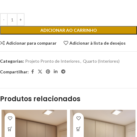
ADICIONAR AO CARRINHO
Adicionar para comparar
Adicionar à lista de desejos
Categorias:
Projeto Pronto de Interiores
,
Quarto (Interiores)
Compartilhar:
Produtos relacionados