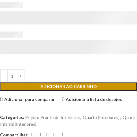
ADICIONAR AO CARRINHO
Adicionar para comparar
Adicionar à lista de desejos
Categorias:
Projeto Pronto de Interiores
,
Quarto (Interiores)
,
Quarto
Infantil (Interiores)
Compartilhar: