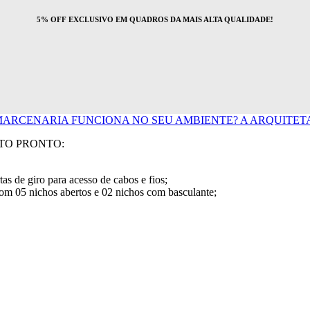
5% OFF EXCLUSIVO EM QUADROS DA MAIS ALTA QUALIDADE!
ARCENARIA FUNCIONA NO SEU AMBIENTE? A ARQUITETA 
TO PRONTO:
s de giro para acesso de cabos e fios;
om 05 nichos abertos e 02 nichos com basculante;