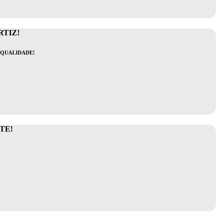
RTIZ!
 QUALIDADE!
TE!