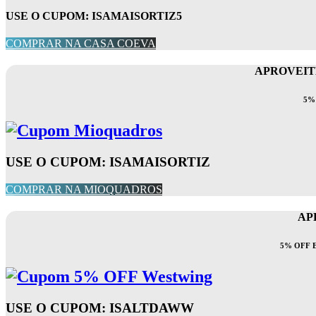
USE O CUPOM: ISAMAISORTIZ5
COMPRAR NA CASA COEVA
APROVEITE
5%
USE O CUPOM: ISAMAISORTIZ
COMPRAR NA MIOQUADROS
AP
5% OFF 
USE O CUPOM: ISALTDAWW