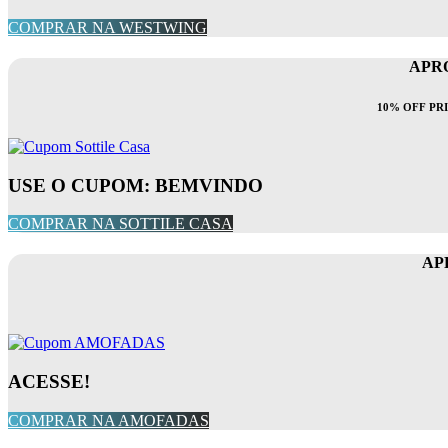
COMPRAR NA WESTWING
APRO
10% OFF PR
USE O CUPOM: BEMVINDO
COMPRAR NA SOTTILE CASA
AP
ACESSE!
COMPRAR NA AMOFADAS