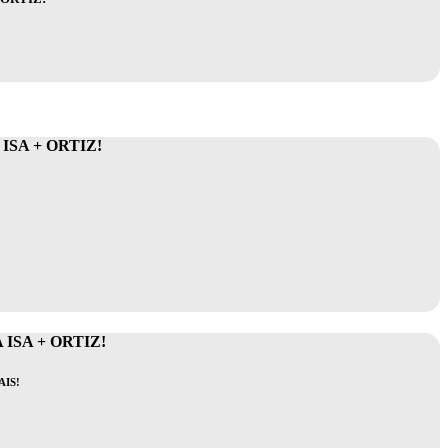
SA + ORTIZ!
ISA + ORTIZ!
IS!