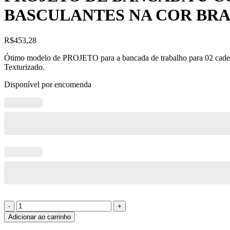
BASCULANTES NA COR BRANCO 
R$
453,28
Ótimo modelo de PROJETO para a bancada de trabalho para 02 cadei
Texturizado.
Disponível por encomenda
PROJETO
DE
Adicionar ao carrinho
BANCADA