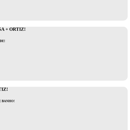
A + ORTIZ!
DE!
IZ!
E BANHO!