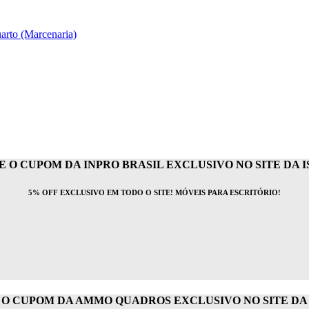
arto (Marcenaria)
 O CUPOM DA INPRO BRASIL EXCLUSIVO NO SITE DA IS
5% OFF EXCLUSIVO EM TODO O SITE! MÓVEIS PARA ESCRITÓRIO!
O CUPOM DA AMMO QUADROS EXCLUSIVO NO SITE DA I