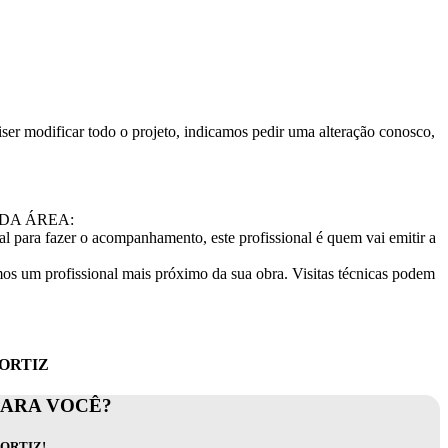
ser modificar todo o projeto, indicamos pedir uma alteração conosco,
ADA ÁREA:
l para fazer o acompanhamento, este profissional é quem vai emitir a
s um profissional mais próximo da sua obra. Visitas técnicas podem
 ORTIZ
PARA VOCÊ?
ORTIZ!