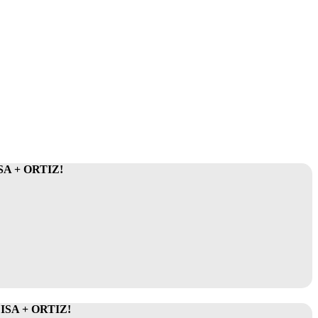
A + ORTIZ!
SA + ORTIZ!