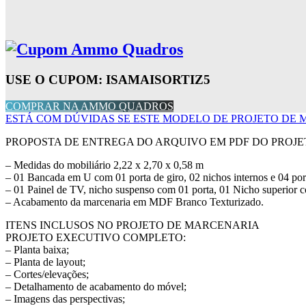
USE O CUPOM: ISAMAISORTIZ5
COMPRAR NA AMMO QUADROS
ESTÁ COM DÚVIDAS SE ESTE MODELO DE PROJETO DE M
PROPOSTA DE ENTREGA DO ARQUIVO EM PDF DO PROJE
– Medidas do mobiliário 2,22 x 2,70 x 0,58 m
– 01 Bancada em U com 01 porta de giro, 02 nichos internos e 04 porta
– 01 Painel de TV, nicho suspenso com 01 porta, 01 Nicho superior c
– Acabamento da marcenaria em MDF Branco Texturizado.
ITENS INCLUSOS NO PROJETO DE MARCENARIA
PROJETO EXECUTIVO COMPLETO:
– Planta baixa;
– Planta de layout;
– Cortes/elevações;
– Detalhamento de acabamento do móvel;
– Imagens das perspectivas;