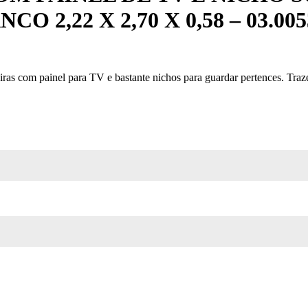
2,22 X 2,70 X 0,58 – 03.005
ras com painel para TV e bastante nichos para guardar pertences. T