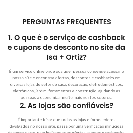
PERGUNTAS FREQUENTES
1. O que é o serviço de cashback
e cupons de desconto no site da
Isa + Ortiz?
É um serviço online onde qualquer pessoa consegue acessar o
nosso site e encontrar ofertas, descontos e cashbacks em
diversas lojas do setor de casa, decoração, eletrodomésticos,
eletrônicos, jardim, ferramentas e construção, ajudando as
pessoas a economizar muito mais nestes setores.
2. As lojas são confiáveis?
É importante frisar que todas as lojas e fornecedores
divulgados no nosso site, passa por uma verificação minuciosa
da nossa parte, para indicarmos as ofertas, cupons e cashbacks.