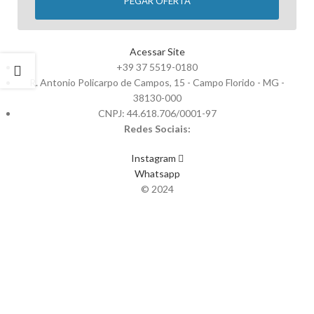
PEGAR OFERTA
Acessar Site
+39 37 5519-0180
R. Antonio Policarpo de Campos, 15 - Campo Florido - MG -
38130-000
CNPJ: 44.618.706/0001-97
Redes Sociais:
Instagram
Whatsapp
© 2024