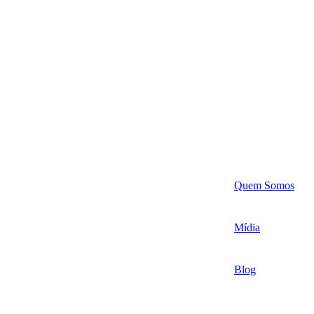
Quem Somos
Mídia
Blog