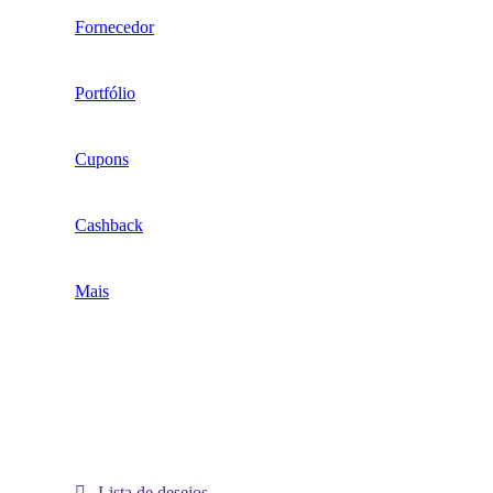
Fornecedor
Portfólio
Cupons
Cashback
Mais
Lista de desejos