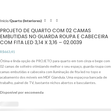
Início
Quarto (Interiores)
PROJETO DE QUARTO COM 02 CAMAS
EMBUTIDAS NO GUARDA ROUPA E CABECEIRA
COM FITA LED 3,14 X 3,16 – 02.0039
R$
663,41
Ótima e linda opção de PROJETO para quarto em tom cinza e bege com
02 camas de solteiro otimizando melhor o seu espaço, guarda roupa com
camas embutidas e cabeceira com iluminação de fita led no topo e
acabamento dos móveis em MDF Gianduia. Uma espaçosa bancada de
trabalho, painel de TV, bastante nichos abertos e basculantes.
Disponível por encomenda