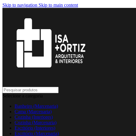
Skip to navigation
Skip to main content
Selecione a categoria
Banheiro (Marcenaria)
Cama (Marcenaria)
Cozinha (Interiores)
Cozinha (Marcenaria)
Escritório (Interiores)
Escritório (Marcenaria)