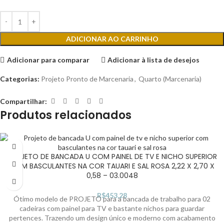
ADICIONAR AO CARRINHO
Adicionar para comparar
Adicionar à lista de desejos
Categorias:
Projeto Pronto de Marcenaria
,
Quarto (Marcenaria)
Compartilhar:
Produtos relacionados
PROJETO DE BANCADA U COM PAINEL DE TV E NICHO SUPERIOR
COM BASCULANTES NA COR TAUARI E SAL ROSA 2,22 X 2,70 X
0,58 – 03.0048
R$
453,28
Ótimo modelo de PROJETO para a bancada de trabalho para 02
cadeiras com painel para TV e bastante nichos para guardar
pertences. Trazendo um design único e moderno com acabamento