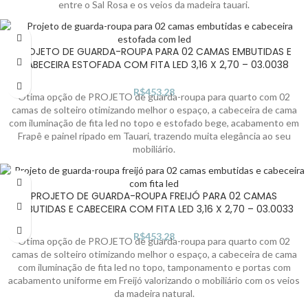
entre o Sal Rosa e os veios da madeira tauari.
PROJETO DE GUARDA-ROUPA PARA 02 CAMAS EMBUTIDAS E
CABECEIRA ESTOFADA COM FITA LED 3,16 X 2,70 – 03.0038
R$
453,28
Ótima opção de PROJETO de guarda-roupa para quarto com 02
camas de solteiro otimizando melhor o espaço, a cabeceira de cama
com iluminação de fita led no topo e estofado bege, acabamento em
Frapê e painel ripado em Tauari, trazendo muita elegância ao seu
mobiliário.
PROJETO DE GUARDA-ROUPA FREIJÓ PARA 02 CAMAS
EMBUTIDAS E CABECEIRA COM FITA LED 3,16 X 2,70 – 03.0033
R$
453,28
Ótima opção de PROJETO de guarda-roupa para quarto com 02
camas de solteiro otimizando melhor o espaço, a cabeceira de cama
com iluminação de fita led no topo, tamponamento e portas com
acabamento uniforme em Freijó valorizando o mobiliário com os veios
da madeira natural.