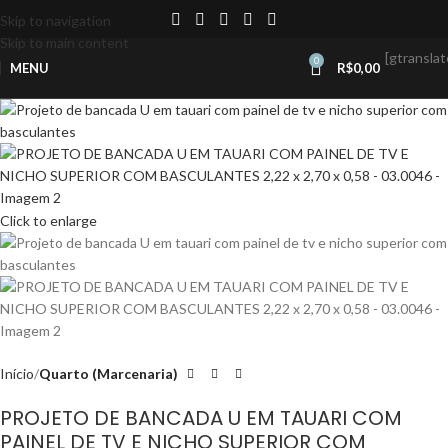
Skip to navigation
Skip to main content
[gtranslat
0
MENU
R$
0,00
Click to enlarge
Início
Quarto (Marcenaria)
PROJETO DE BANCADA U EM TAUARI COM
PAINEL DE TV E NICHO SUPERIOR COM