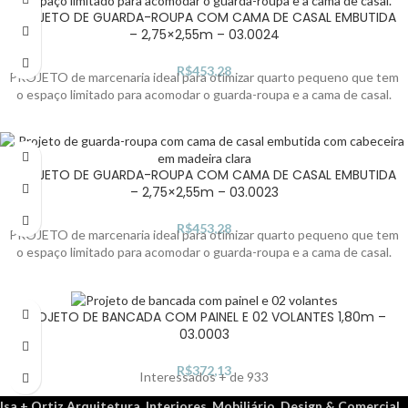
PROJETO DE GUARDA-ROUPA COM CAMA DE CASAL EMBUTIDA
– 2,75×2,55m – 03.0024
R$
453,28
PROJETO de marcenaria ideal para otimizar quarto pequeno que tem
o espaço limitado para acomodar o guarda-roupa e a cama de casal.
PROJETO DE GUARDA-ROUPA COM CAMA DE CASAL EMBUTIDA
– 2,75×2,55m – 03.0023
R$
453,28
PROJETO de marcenaria ideal para otimizar quarto pequeno que tem
o espaço limitado para acomodar o guarda-roupa e a cama de casal.
PROJETO DE BANCADA COM PAINEL E 02 VOLANTES 1,80m –
03.0003
R$
372,13
Interessados + de 933
Isa + Ortiz Arquitetura, Interiores, Mobiliário, Design & Comercial