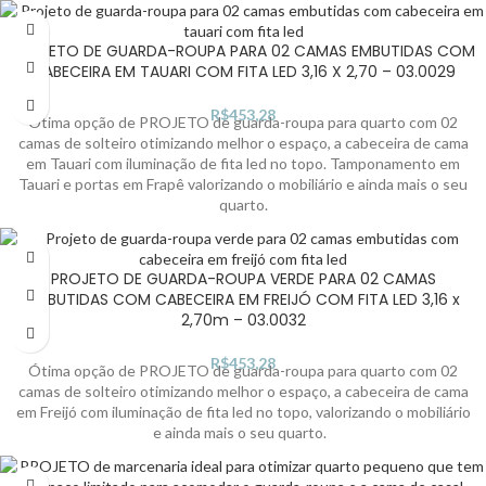
PROJETO DE GUARDA-ROUPA PARA 02 CAMAS EMBUTIDAS COM
CABECEIRA EM TAUARI COM FITA LED 3,16 X 2,70 – 03.0029
R$
453,28
Ótima opção de PROJETO de guarda-roupa para quarto com 02
camas de solteiro otimizando melhor o espaço, a cabeceira de cama
em Tauari com iluminação de fita led no topo. Tamponamento em
Tauari e portas em Frapê valorizando o mobiliário e ainda mais o seu
quarto.
PROJETO DE GUARDA-ROUPA VERDE PARA 02 CAMAS
EMBUTIDAS COM CABECEIRA EM FREIJÓ COM FITA LED 3,16 x
2,70m – 03.0032
R$
453,28
Ótima opção de PROJETO de guarda-roupa para quarto com 02
camas de solteiro otimizando melhor o espaço, a cabeceira de cama
em Freijó com iluminação de fita led no topo, valorizando o mobiliário
e ainda mais o seu quarto.