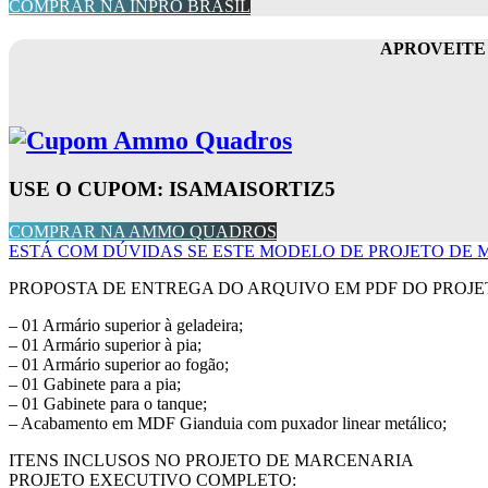
COMPRAR NA INPRO BRASIL
APROVEITE 
USE O CUPOM: ISAMAISORTIZ5
COMPRAR NA AMMO QUADROS
ESTÁ COM DÚVIDAS SE ESTE MODELO DE PROJETO DE M
PROPOSTA DE ENTREGA DO ARQUIVO EM PDF DO PROJE
– 01 Armário superior à geladeira;
– 01 Armário superior à pia;
– 01 Armário superior ao fogão;
– 01 Gabinete para a pia;
– 01 Gabinete para o tanque;
– Acabamento em MDF Gianduia com puxador linear metálico;
ITENS INCLUSOS NO PROJETO DE MARCENARIA
PROJETO EXECUTIVO COMPLETO: