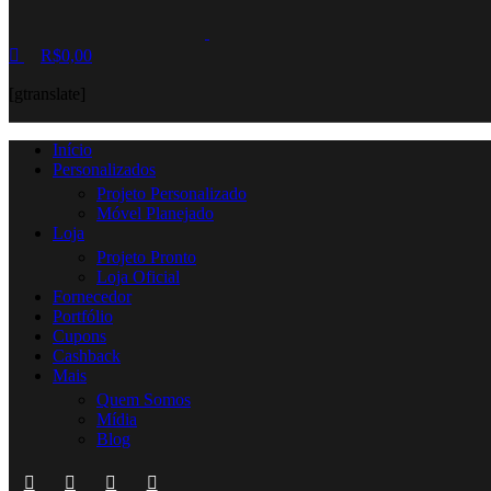
R$
0,00
[gtranslate]
Início
Personalizados
Projeto Personalizado
Móvel Planejado
Loja
Projeto Pronto
Loja Oficial
Fornecedor
Portfólio
Cupons
Cashback
Mais
Quem Somos
Mídia
Blog