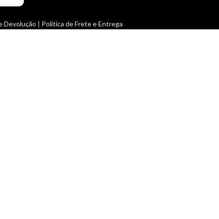
 e Devolução
|
Política de Frete e Entrega