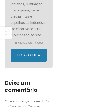
indianos, iluminação
marroquina, vasos
vietnamitas e
espelhos da Indonésia.
Ao clicar você será
direcionado ao site.
Válido até 31/12/2026
PEGAR OFERTA
Deixe um
comentário
O seu endereço de e-mail não
será publicado.
Campos