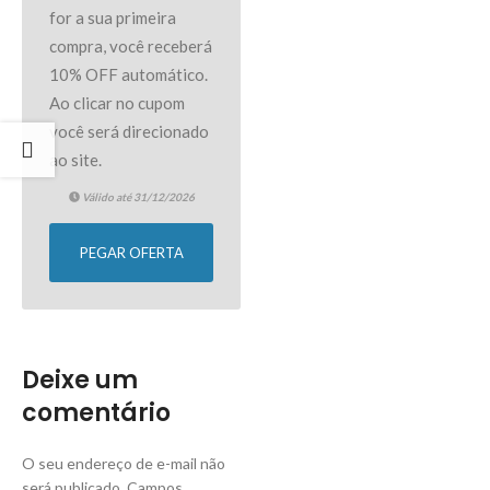
for a sua primeira
compra, você receberá
10% OFF automático.
Ao clicar no cupom
você será direcionado
ao site.
Válido até 31/12/2026
PEGAR OFERTA
Deixe um
comentário
O seu endereço de e-mail não
será publicado.
Campos