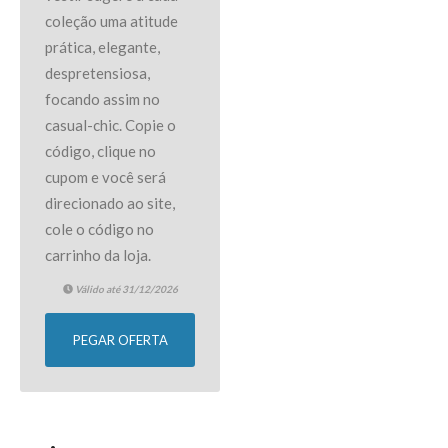
coleção uma atitude
prática, elegante,
despretensiosa,
focando assim no
casual-chic. Copie o
código, clique no
cupom e você será
direcionado ao site,
cole o código no
carrinho da loja.
Válido até 31/12/2026
PEGAR OFERTA