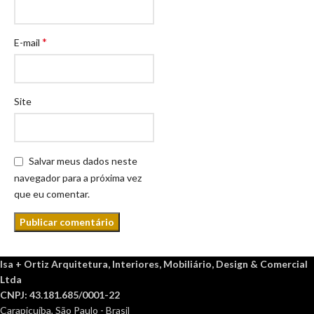
*
E-mail
Site
Salvar meus dados neste
navegador para a próxima vez
que eu comentar.
Isa + Ortiz Arquitetura, Interiores, Mobiliário, Design & Comercial
Ltda
CNPJ: 43.181.685/0001-22
Carapicuíba, São Paulo - Brasil