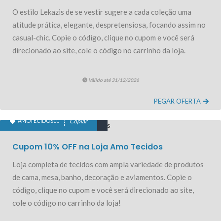
O estilo Lekazis de se vestir sugere a cada coleção uma
atitude prática, elegante, despretensiosa, focando assim no
casual-chic. Copie o código, clique no cupom e você será
direcionado ao site, cole o código no carrinho da loja.
Válido até 31/12/2026
PEGAR OFERTA
AMOTECIDOS10
Copiar
10% OFF PRIMEIRA COMPRA
Cupom 10% OFF na Loja Amo Tecidos
Loja completa de tecidos com ampla variedade de produtos
de cama, mesa, banho, decoração e aviamentos. Copie o
código, clique no cupom e você será direcionado ao site,
cole o código no carrinho da loja!