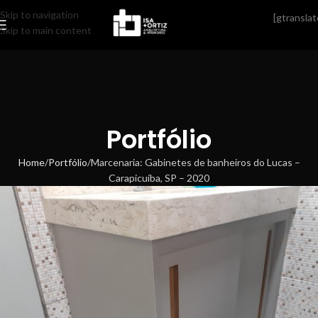
Skip to navigation
[gtranslat
Skip to main content
Portfólio
Home
Portfólio
Marcenaria: Gabinetes de banheiros do Lucas –
Carapicuíba, SP – 2020