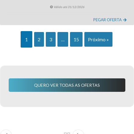
Válido até 31/12/2026
PEGAR OFERTA
1
2
3
…
15
Próximo »
QUERO VER TODAS AS OFERTAS