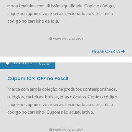
moda feminina com altíssima qualidade. Copie o código,
clique no cupom e você será direcionado ao site, cole o
código no carrinho da loja.
Válido até 31/12/2026
PEGAR OFERTA
ISAMAISORTIZ
Copiar
10% OFF EXCLUSIVO
Cupom 10% OFF na Fossil
Marca com ampla coleção de produtos contemporâneos,
relógios, carteiras, bolsas, joias e óculos. Copie o código,
clique no cupom e você será direcionado ao site, cole o
código no carrinho! Cupom não acumulativo.
Válido até 31/12/2026