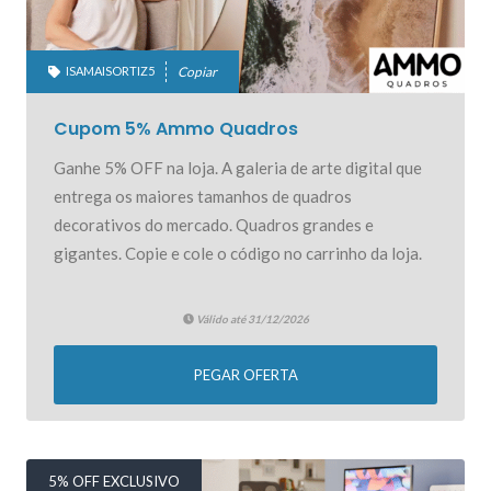
ISAMAISORTIZ5
Copiar
Cupom 5% Ammo Quadros
Ganhe 5% OFF na loja. A galeria de arte digital que
entrega os maiores tamanhos de quadros
decorativos do mercado. Quadros grandes e
gigantes. Copie e cole o código no carrinho da loja.
Válido até 31/12/2026
PEGAR OFERTA
5% OFF EXCLUSIVO