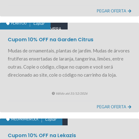
PEGAR OFERTA
PLANTOU
Copiar
10% OFF PRIMEIRA COMPRA
Cupom 10% OFF na Garden Citrus
Mudas de ornamentais, plantas de jardim. Mudas de árvores
frutíferas enxertadas de laranja, tangerina, limões, entre
outras. Copie o código, clique no cupom e você será
direcionado ao site, cole o código no carrinho da loja.
Válido até 31/12/2026
PEGAR OFERTA
MEUPRIMEIROLK
Copiar
10% OFF PRIMEIRA COMPRA
Cupom 10% OFF na Lekazis