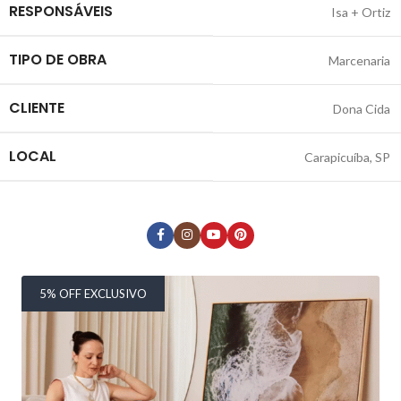
RESPONSÁVEIS
Isa + Ortiz
TIPO DE OBRA
Marcenaria
CLIENTE
Dona Cida
LOCAL
Carapicuíba, SP
5% OFF EXCLUSIVO