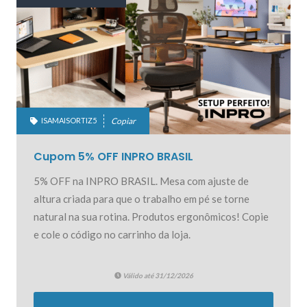
ISAMAISORTIZ5
Copiar
Cupom 5% OFF INPRO BRASIL
5% OFF na INPRO BRASIL. Mesa com ajuste de
altura criada para que o trabalho em pé se torne
natural na sua rotina. Produtos ergonômicos! Copie
e cole o código no carrinho da loja.
Válido até 31/12/2026