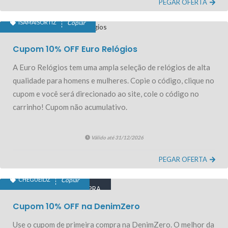
PEGAR OFERTA
ISAMAISORTIZ
Copiar
10% OFF EXCLUSIVO
Cupom 10% OFF Euro Relógios
A Euro Relógios tem uma ampla seleção de relógios de alta
qualidade para homens e mulheres. Copie o código, clique no
cupom e você será direcionado ao site, cole o código no
carrinho! Cupom não acumulativo.
Válido até 31/12/2026
PEGAR OFERTA
CHEGUEIDZ
Copiar
10% OFF PRIMEIRA COMPRA
Cupom 10% OFF na DenimZero
Use o cupom de primeira compra na DenimZero. O melhor da