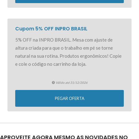
ISAMAISORTIZ5
Copiar
5% OFF EXCLUSIVO
Cupom 5% OFF INPRO BRASIL
5% OFF na INPRO BRASIL. Mesa com ajuste de
altura criada para que o trabalho em pé se torne
natural na sua rotina. Produtos ergonômicos! Copie
e cole o código no carrinho da loja.
Válido até 31/12/2026
PEGAR OFERTA
APROVEITE AGORA MESMO AS NOVIDADES NO