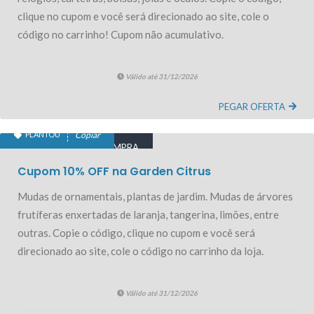
clique no cupom e você será direcionado ao site, cole o
código no carrinho! Cupom não acumulativo.
Válido até 31/12/2026
PEGAR OFERTA
PLANTOU
Copiar
10% OFF PRIMEIRA COMPRA
Cupom 10% OFF na Garden Citrus
Mudas de ornamentais, plantas de jardim. Mudas de árvores
frutíferas enxertadas de laranja, tangerina, limões, entre
outras. Copie o código, clique no cupom e você será
direcionado ao site, cole o código no carrinho da loja.
Válido até 31/12/2026