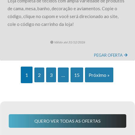
Loja completa de tecidos com ampla variedade de produtos
de cama, mesa, banho, decoração e aviamentos. Copie o
código, clique no cupom e você será direcionado ao site,
cole o código no carrinho da loja!
Válido até 31/12/2026
PEGAR OFERTA
1
2
3
…
15
Próximo »
QUERO VER TODAS AS OFERTAS