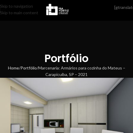
Skip to navigation
[gtranslat
Skip to main content
Portfólio
Home
Portfólio
Marcenaria: Armários para cozinha do Mateus –
Carapicuíba, SP – 2021