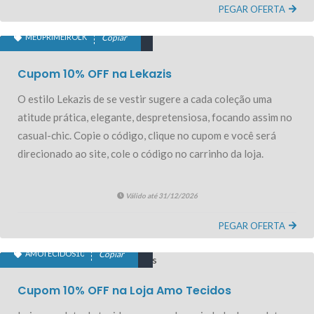
PEGAR OFERTA
MEUPRIMEIROLK
Copiar
10% OFF PRIMEIRA COMPRA
Cupom 10% OFF na Lekazis
O estilo Lekazis de se vestir sugere a cada coleção uma
atitude prática, elegante, despretensiosa, focando assim no
casual-chic. Copie o código, clique no cupom e você será
direcionado ao site, cole o código no carrinho da loja.
Válido até 31/12/2026
PEGAR OFERTA
AMOTECIDOS10
Copiar
10% OFF PRIMEIRA COMPRA
Cupom 10% OFF na Loja Amo Tecidos