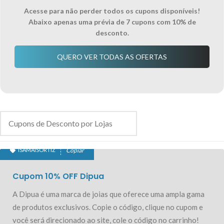
Acesse para não perder todos os cupons disponíveis!
Abaixo apenas uma prévia de 7 cupons com 10% de
desconto.
QUERO VER TODAS AS OFERTAS
ISAMAISORTIZ
Copiar
10% OFF EXCLUSIVO
Cupom 10% OFF Dipua
A Dipua é uma marca de joias que oferece uma ampla gama
de produtos exclusivos. Copie o código, clique no cupom e
você será direcionado ao site, cole o código no carrinho!