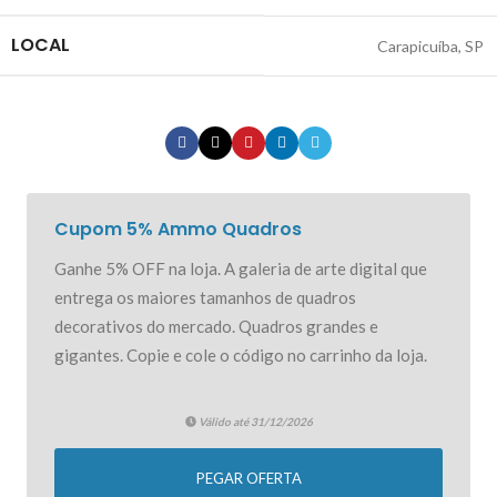
LOCAL
Carapicuíba, SP
ISAMAISORTIZ5
Copiar
5% OFF EXCLUSIVO
Cupom 5% Ammo Quadros
Ganhe 5% OFF na loja. A galeria de arte digital que
entrega os maiores tamanhos de quadros
decorativos do mercado. Quadros grandes e
gigantes. Copie e cole o código no carrinho da loja.
Válido até 31/12/2026
PEGAR OFERTA