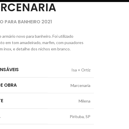
RCENARIA
O PARA BANHEIRO 2021
 armário novo para banheiro. Foi utilizado
to em tom amadeirado, marfim, com puxadores
em inox, e detalhe dos nichos em branco.
NSÁVEIS
Isa + Ortiz
DE OBRA
Marcenaria
TE
Milena
L
Pirituba, SP