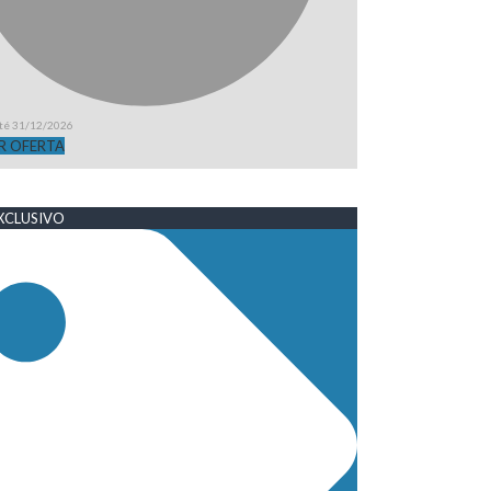
até 31/12/2026
R OFERTA
XCLUSIVO