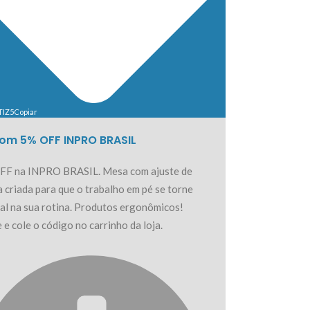
TIZ5
Copiar
om 5% OFF INPRO BRASIL
FF na INPRO BRASIL. Mesa com ajuste de
a criada para que o trabalho em pé se torne
al na sua rotina. Produtos ergonômicos!
 e cole o código no carrinho da loja.