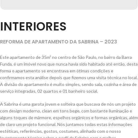
INTERIORES
REFORMA DE APARTAMENTO DA SABRINA – 2023
Este apartamento de 35m² no centro de São Paulo, no bairro da Barra
Funda, é um imóvel novo que nunca havia sido habitado até então, desta
forma o apartamento se encontrava em ótimas condições e
confirmamos esta análise depois que fizemos uma visita técnica no local.
A divisão do apartamento é muito simples, sendo sala, cozinha e área de
serviço integradas, 02 quartos e 01 banheiro social.
A Sabrina é uma garota jovem e solteira que buscava de nós um projeto
com design moderno, clean em tons bege, com bastante iluminação e
alguns toques de mármore, espelhos orgânicos e formas orgânicas, além
de claro um projeto funcional. Nós juntamos todas estas informações
estéticas, referências, gostos, costumes, alinhado com o nosso
levantamento técnico sobre o perfil da Sabrina para o melhor