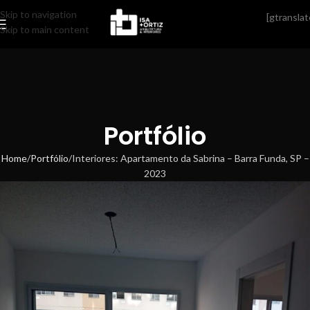
Skip to navigation
[gtranslat
Skip to main content
Portfólio
Home
Portfólio
Interiores: Apartamento da Sabrina – Barra Funda, SP –
2023