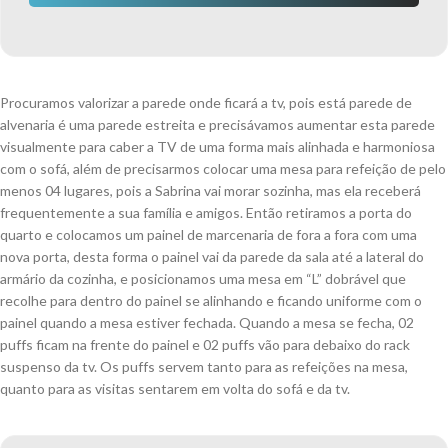
Procuramos valorizar a parede onde ficará a tv, pois está parede de
alvenaria é uma parede estreita e precisávamos aumentar esta parede
visualmente para caber a TV de uma forma mais alinhada e harmoniosa
com o sofá, além de precisarmos colocar uma mesa para refeição de pelo
menos 04 lugares, pois a Sabrina vai morar sozinha, mas ela receberá
frequentemente a sua família e amigos. Então retiramos a porta do
quarto e colocamos um painel de marcenaria de fora a fora com uma
nova porta, desta forma o painel vai da parede da sala até a lateral do
armário da cozinha, e posicionamos uma mesa em “L” dobrável que
recolhe para dentro do painel se alinhando e ficando uniforme com o
painel quando a mesa estiver fechada. Quando a mesa se fecha, 02
puffs ficam na frente do painel e 02 puffs vão para debaixo do rack
suspenso da tv. Os puffs servem tanto para as refeições na mesa,
quanto para as visitas sentarem em volta do sofá e da tv.