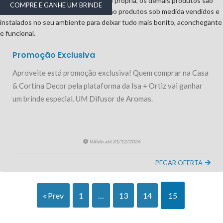
COMPRE E GANHE UM BRINDE
Promoção Exclusiva
Aproveite está promoção exclusiva! Quem comprar na Casa
& Cortina Decor pela plataforma da Isa + Ortiz vai ganhar
um brinde especial. UM Difusor de Aromas.
Válido até 31/12/2026
PEGAR OFERTA
« Prev
1
…
13
14
15