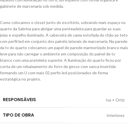
gabinete de marcenaria sob medida.
Como colocamos o closet junto do escritório, sobrando mais espaço no
quarto da Sabrina para abrigar uma penteadeira para guardar as suas
joias e espelho iluminado. A cabeceira de cama estofada do chão ao teto
com perfil led em conjunto dos painéis laterais de marcenaria. Na parede
da tv do quarto colocamos um papel de parede marmorizado branco mais
leve para não carregar o ambiente em composição do painel de tv
branco com uma prateleira superior. A iluminação do quarto ficou por
conta de um rebaixamento do forro de gesso com sanca invertida
formando um U com mais 02 perfis led posicionados de forma
estratégica no projeto.
RESPONSÁVEIS
Isa + Ortiz
TIPO DE OBRA
Interiores