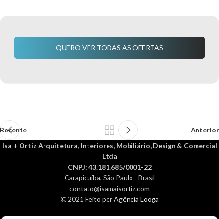
QUERO VER TODAS AS OFERTAS
Recente
Anterior
Isa + Ortiz Arquitetura, Interiores, Mobiliário, Design & Comercial
Ltda
CNPJ: 43.181.685/0001-22
Carapicuíba, São Paulo - Brasil
contato@isamaisortiz.com
2021 Feito por
Agência Looga