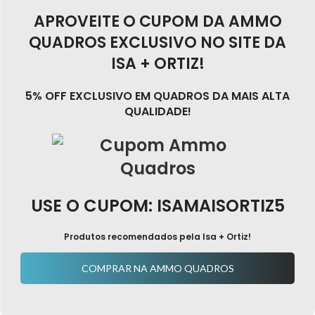
APROVEITE O CUPOM DA AMMO
QUADROS EXCLUSIVO NO SITE DA
ISA + ORTIZ!
5% OFF EXCLUSIVO EM QUADROS DA MAIS ALTA
QUALIDADE!
USE O CUPOM: ISAMAISORTIZ5
Produtos recomendados pela Isa + Ortiz!
COMPRAR NA AMMO QUADROS