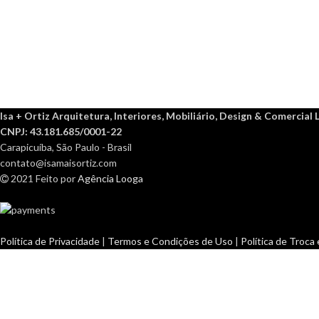
Isa + Ortiz Arquitetura, Interiores, Mobiliário, Design & Comercial 
CNPJ: 43.181.685/0001-22
Carapicuíba, São Paulo - Brasil
contato@isamaisortiz.com
2021 Feito por
Agência Looga
Política de Privacidade
|
Termos e Condições de Uso
|
Política de Troca