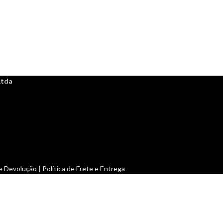
Ltda
 e Devolução
|
Política de Frete e Entrega