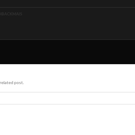
HBACK
MAIS
related post.