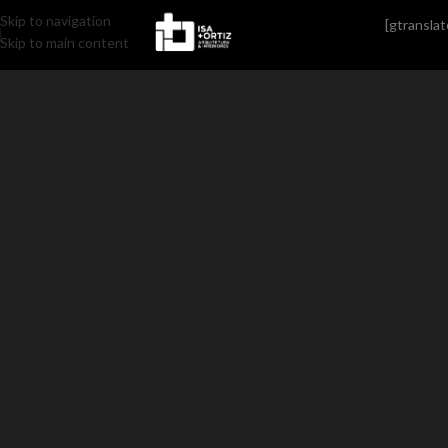
Skip to navigation
[gtranslat
Skip to main content