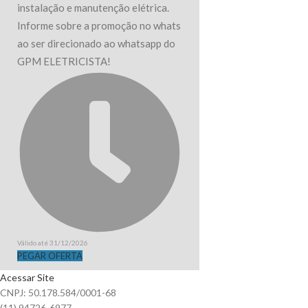
instalação e manutenção elétrica.
Informe sobre a promoção no whats
ao ser direcionado ao whatsapp do
GPM ELETRICISTA!
Válido até 31/12/2026
PEGAR OFERTA
Acessar Site
CNPJ: 50.178.584/0001-68
(11) 94726-6977