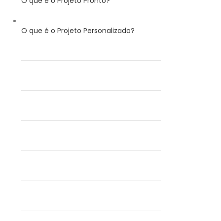
O que é o Projeto Pronto?
O que é o Projeto Personalizado?