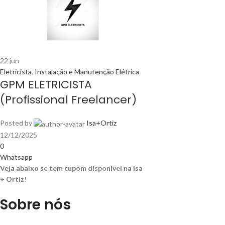
22
jun
Eletricista
,
Instalação e Manutenção Elétrica
GPM ELETRICISTA
(Profissional Freelancer)
Posted by
Isa+Ortiz
12/12/2025
0
Whatsapp
Veja abaixo se tem cupom disponível na Isa
+ Ortiz!
Sobre nós