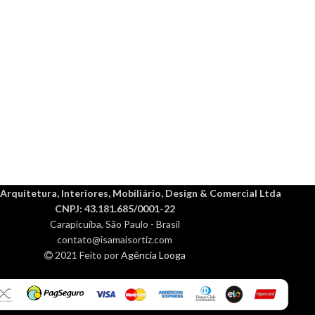
 Arquitetura, Interiores, Mobiliário, Design & Comercial Ltda
CNPJ: 43.181.685/0001-22
Carapicuíba, São Paulo - Brasil
contato@isamaisortiz.com
2021 Feito por
Agência Looga