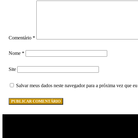
Comentário
*
Nome
*
Site
Salvar meus dados neste navegador para a próxima vez que eu
Isa