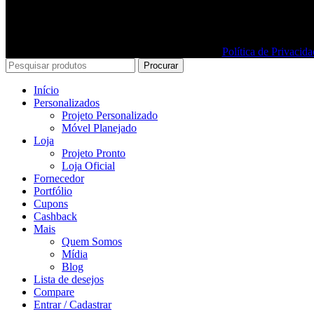
Política de Privacid
Procurar
Início
Personalizados
Projeto Personalizado
Móvel Planejado
Loja
Projeto Pronto
Loja Oficial
Fornecedor
Portfólio
Cupons
Cashback
Mais
Quem Somos
Mídia
Blog
Lista de desejos
Compare
Entrar / Cadastrar