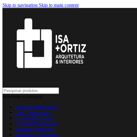
Skip to navigation
Skip to main content
Selecione a categoria
Banheiro (Marcenaria)
Cama (Marcenaria)
Cozinha (Interiores)
Cozinha (Marcenaria)
Escritório (Interiores)
Escritório (Marcenaria)